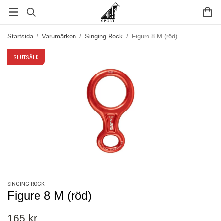
Startsida
/
Varumärken
/
Singing Rock
/
Figure 8 M (röd)
SLUTSÅLD
SINGING ROCK
Figure 8 M (röd)
165 kr