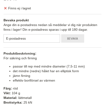
Finns ej i lagret
Bevaka produkt
Ange din e-postadress nedan så meddelar vi dig när produkten
finns i lager! Din e-postadress sparas i upp till 180 dagar.
BEVAKA
Produktbeskrivning:
För säkring och firning
passar till rep med mindre diameter (7,5-11 mm)
det mindre (nedre) hålet har en elliptisk form
jämn firning
effektiv bortförsel av värmen
Färg:
röd
Vikt:
104 g
Material:
lättmetall
Brottstyrka:
25 kN