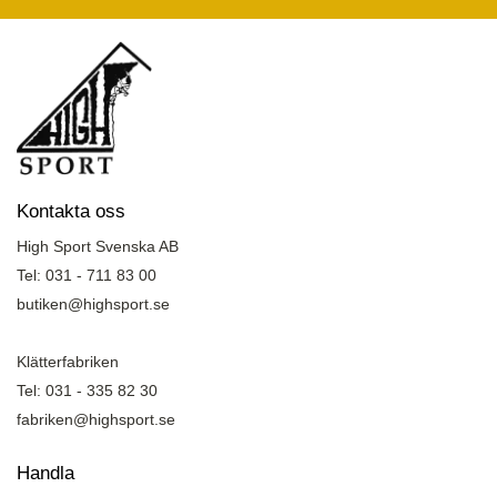
Kontakta oss
High Sport Svenska AB
Tel: 031 - 711 83 00
butiken@highsport.se
Klätterfabriken
Tel: 031 - 335 82 30
fabriken@highsport.se
Handla