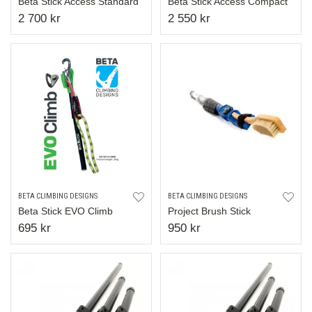
Beta Stick Access Standard
Beta Stick Access Compact
2 700 kr
2 550 kr
BETA CLIMBING DESIGNS
BETA CLIMBING DESIGNS
Beta Stick EVO Climb
Project Brush Stick
695 kr
950 kr