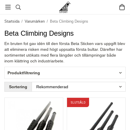
Startsida
/
Varumärken
/
Beta Climbing Designs
Beta Climbing Designs
En bruten fot gav idén till den första Beta Sticken vars uppgift blev
att eliminera risken med högt uppsatta första bultar. Därefter har
sortimentet utökats med flera längder och tillämpningar både
inom klättring och industriarbete.
Produktfiltrering
Sortering
SLUTSÅLD