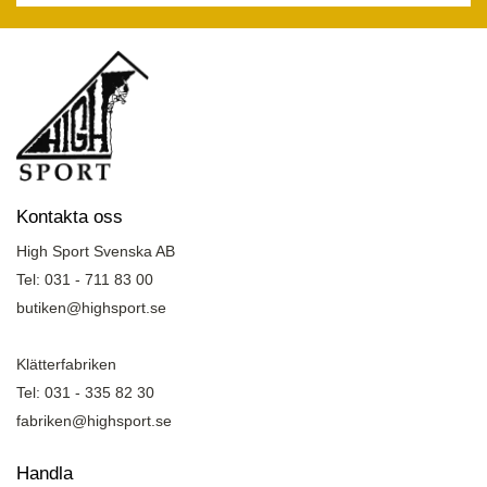
Kontakta oss
High Sport Svenska AB
Tel: 031 - 711 83 00
butiken@highsport.se
Klätterfabriken
Tel: 031 - 335 82 30
fabriken@highsport.se
Handla