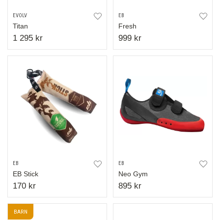
EVOLV
EB
Titan
Fresh
1 295 kr
999 kr
EB
EB
EB Stick
Neo Gym
170 kr
895 kr
BARN