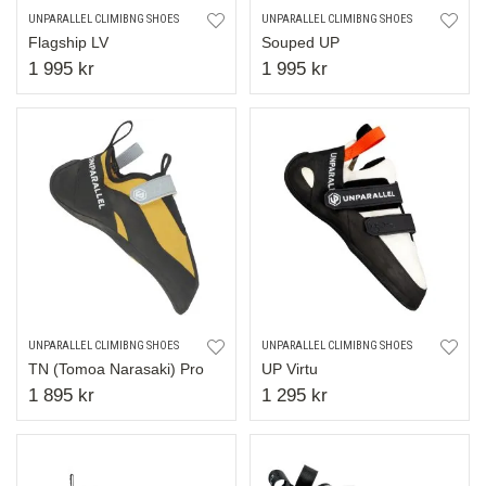
UNPARALLEL CLIMIBNG SHOES
UNPARALLEL CLIMIBNG SHOES
Flagship LV
Souped UP
1 995 kr
1 995 kr
UNPARALLEL CLIMIBNG SHOES
UNPARALLEL CLIMIBNG SHOES
TN (Tomoa Narasaki) Pro
UP Virtu
1 895 kr
1 295 kr