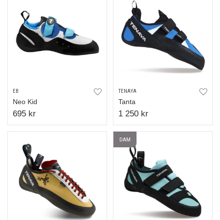
EB
TENAYA
Neo Kid
Tanta
695 kr
1 250 kr
DAM