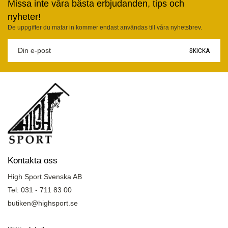
Missa inte våra bästa erbjudanden, tips och
nyheter!
De uppgifter du matar in kommer endast användas till våra nyhetsbrev.
SKICKA
Kontakta oss
High Sport Svenska AB
Tel: 031 - 711 83 00
butiken@highsport.se