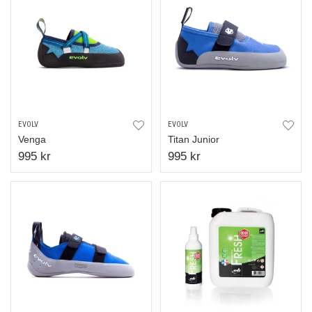
EVOLV
EVOLV
Venga
Titan Junior
995 kr
995 kr