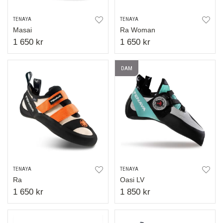
TENAYA
TENAYA
Masai
Ra Woman
1 650 kr
1 650 kr
DAM
TENAYA
TENAYA
Ra
Oasi LV
1 650 kr
1 850 kr