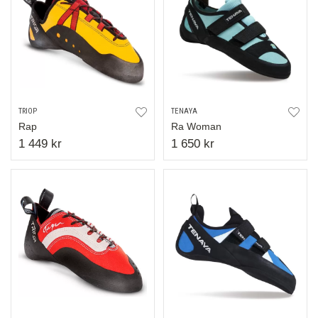
TRIOP
TENAYA
Rap
Ra Woman
1 449 kr
1 650 kr