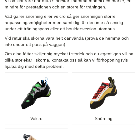
Vissa klättrare har olika storlekar i samma modell och märke, en
mindre för prestationen och en större för träningen.
Vad gäller snörning eller velcro så ger snörningen större
anpassningsmöjligheter men samtidigt är den inte så smidig
under ett träningspass eller ett bouldersession utomhus.
Vid retur ska skorna vara helt oanvända (prova de hemma och
inte under ett pass på väggen).
Om dina fötter skiljer sig mycket i storlek och du egentligen vill ha
olika storlekar i skorna, kontakta oss så kan vi förhoppningsvis
hjälpa dig med detta problem.
Velcro
Snörning