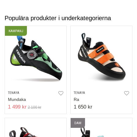
Populära produkter i underkategorierna
KAMPANJ
TENAYA
TENAYA
Mundaka
Ra
1 499 kr
1 650 kr
2 100 kr
DAM