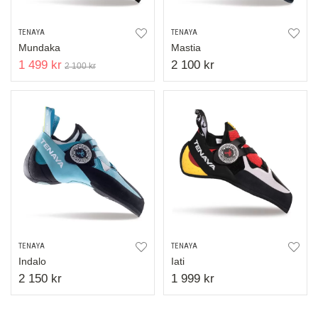
TENAYA
TENAYA
Mundaka
Mastia
1 499 kr
2 100 kr
2 100 kr
TENAYA
TENAYA
Indalo
Iati
2 150 kr
1 999 kr