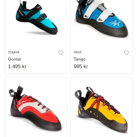
TENAYA
TRIOP
Gontar
Tango
1 495 kr
995 kr