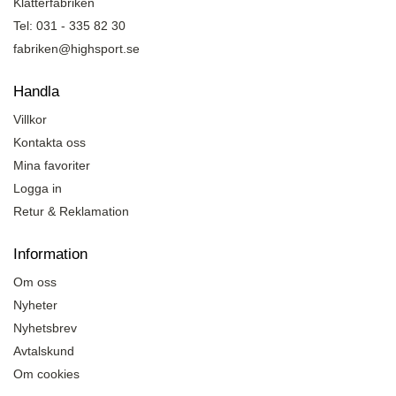
Klätterfabriken
Tel: 031 - 335 82 30
fabriken@highsport.se
Handla
Villkor
Kontakta oss
Mina favoriter
Logga in
Retur & Reklamation
Information
Om oss
Nyheter
Nyhetsbrev
Avtalskund
Om cookies