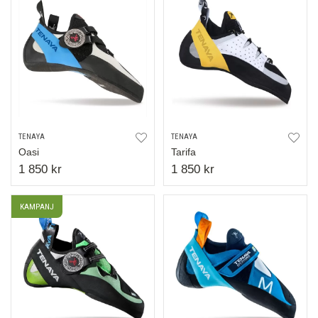
TENAYA
TENAYA
Oasi
Tarifa
1 850 kr
1 850 kr
KAMPANJ