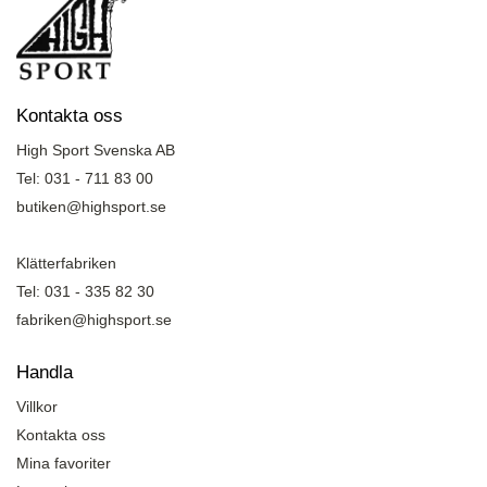
Kontakta oss
High Sport Svenska AB
Tel: 031 - 711 83 00
butiken@highsport.se
Klätterfabriken
Tel: 031 - 335 82 30
fabriken@highsport.se
Handla
Villkor
Kontakta oss
Mina favoriter