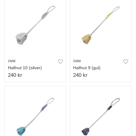
DMM
DMM
Halfnut 10 (silver)
Halfnut 9 (gul)
240 kr
240 kr