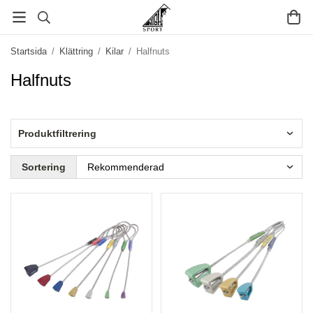
Startsida
/
Klättring
/
Kilar
/
Halfnuts
Halfnuts
Produktfiltrering
Sortering