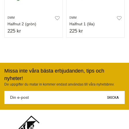
DMM
DMM
Halfnut 2 (grön)
Halfnut 1 (lila)
225 kr
225 kr
Missa inte våra bästa erbjudanden, tips och
nyheter!
De uppgifter du matar in kommer endast användas till våra nyhetsbrev.
SKICKA