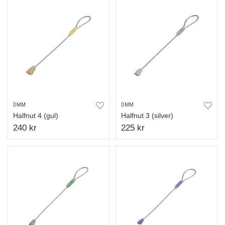
DMM
DMM
Halfnut 4 (gul)
Halfnut 3 (silver)
240 kr
225 kr