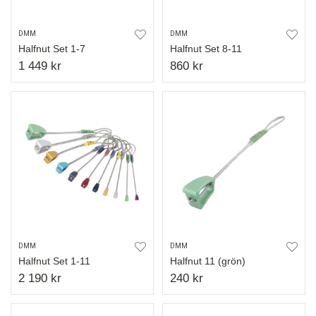
DMM
DMM
Halfnut Set 1-7
Halfnut Set 8-11
1 449 kr
860 kr
DMM
DMM
Halfnut Set 1-11
Halfnut 11 (grön)
2 190 kr
240 kr