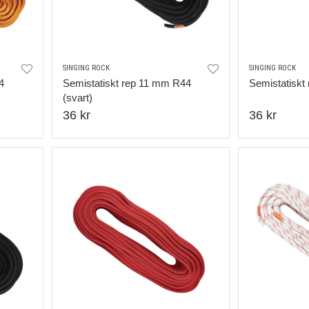
SINGING ROCK
SINGING ROCK
4
Semistatiskt rep 11 mm R44
Semistatiskt
(svart)
36 kr
36 kr