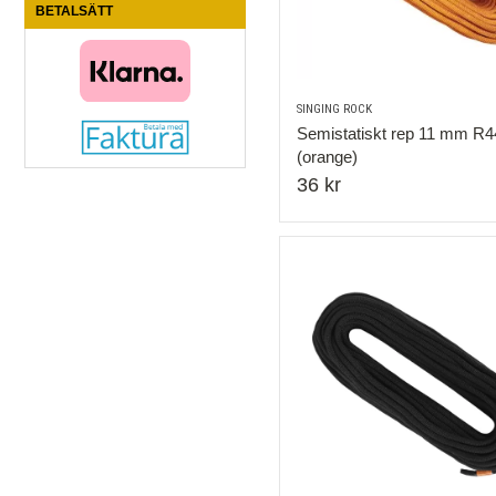
BETALSÄTT
SINGING ROCK
Semistatiskt rep 11 mm R4
(orange)
36 kr