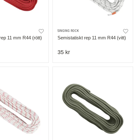
SINGING ROCK
 rep 11 mm R44 (rött)
Semistatiskt rep 11 mm R44 (vitt)
35 kr