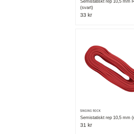
Semistatiskt rep 10,5 mm 
(svart)
33 kr
SINGING ROCK
Semistatiskt rep 10,5 mm (r
31 kr