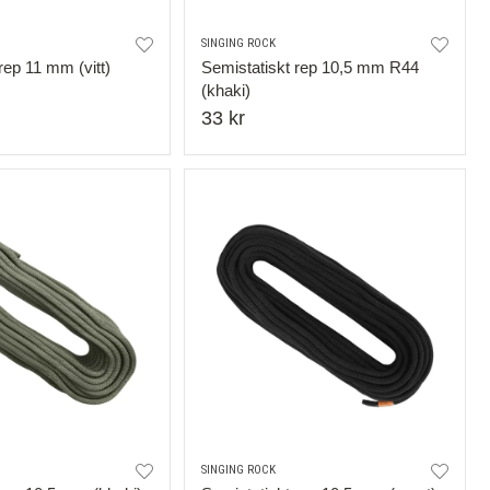
SINGING ROCK
rep 11 mm (vitt)
Semistatiskt rep 10,5 mm R44
(khaki)
33 kr
SINGING ROCK