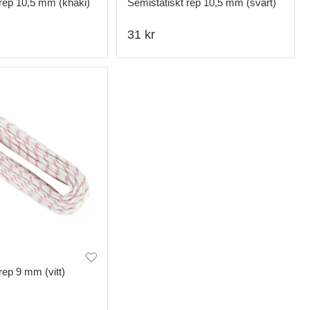
 rep 10,5 mm (khaki)
Semistatiskt rep 10,5 mm (svart)
31 kr
rep 9 mm (vitt)