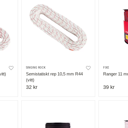
SINGING ROCK
FIXE
itt)
Semistatiskt rep 10,5 mm R44
Ranger 11 mm
(vitt)
32 kr
39 kr