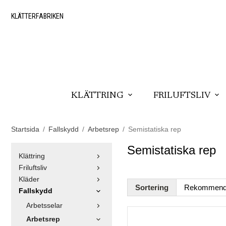
KLÄTTERFABRIKEN
KLÄTTRING
FRILUFTSLIV
Startsida
/
Fallskydd
/
Arbetsrep
/
Semistatiska rep
Semistatiska rep
Klättring
Friluftsliv
Kläder
Sortering
Fallskydd
Arbetsselar
Arbetsrep