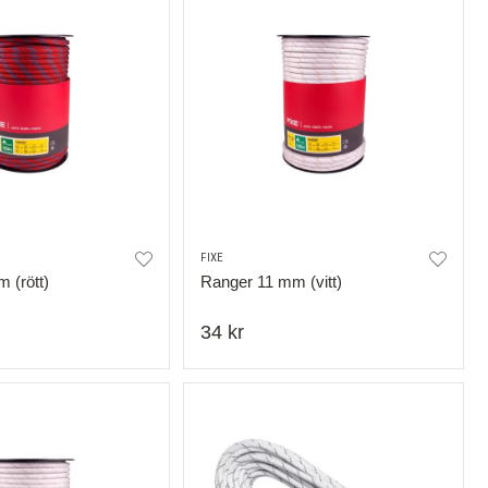
FIXE
 (rött)
Ranger 11 mm (vitt)
34 kr