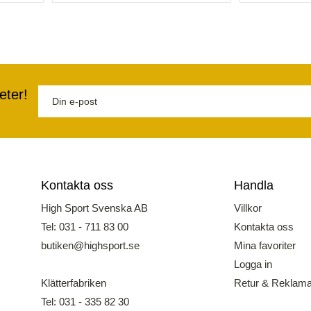
eter!
Kontakta oss
Handla
High Sport Svenska AB
Villkor
Tel: 031 - 711 83 00
Kontakta oss
butiken@highsport.se
Mina favoriter
Logga in
Klätterfabriken
Retur & Reklama
Tel: 031 - 335 82 30