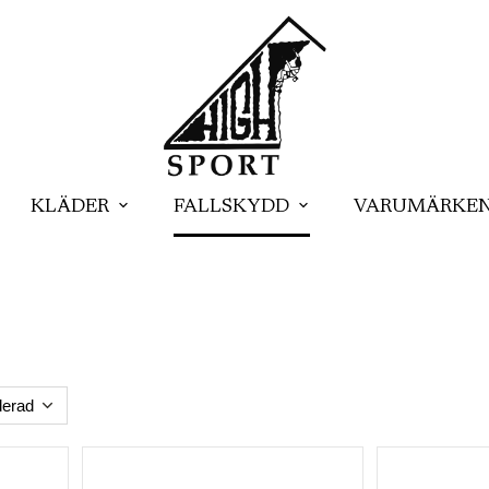
KLÄDER
FALLSKYDD
VARUMÄRKE