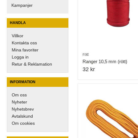
Kampanjer
HANDLA
Villkor
Kontakta oss
Mina favoriter
FIXE
Logga in
Ranger 10,5 mm (rött)
Retur & Reklamation
32 kr
INFORMATION
Om oss
Nyheter
Nyhetsbrev
Avtalskund
Om cookies