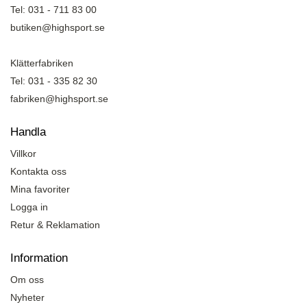
Tel: 031 - 711 83 00
butiken@highsport.se
Klätterfabriken
Tel: 031 - 335 82 30
fabriken@highsport.se
Handla
Villkor
Kontakta oss
Mina favoriter
Logga in
Retur & Reklamation
Information
Om oss
Nyheter