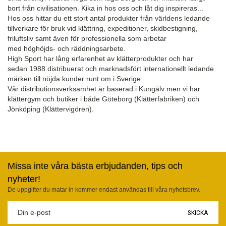
bort från civilisationen. Kika in hos oss och låt dig inspireras...
Hos oss hittar du ett stort antal produkter från världens ledande
tillverkare för bruk vid klättring, expeditioner, skidbestigning,
friluftsliv samt även för professionella som arbetar
med höghöjds- och räddningsarbete.
High Sport har lång erfarenhet av klätterprodukter och har
sedan 1988 distribuerat och marknadsfört internationellt ledande
märken till nöjda kunder runt om i Sverige.
Vår distributionsverksamhet är baserad i Kungälv men vi har
klättergym och butiker i både Göteborg (Klätterfabriken) och
Jönköping (Klättervigören).
Missa inte våra bästa erbjudanden, tips och
nyheter!
De uppgifter du matar in kommer endast användas till våra nyhetsbrev.
SKICKA