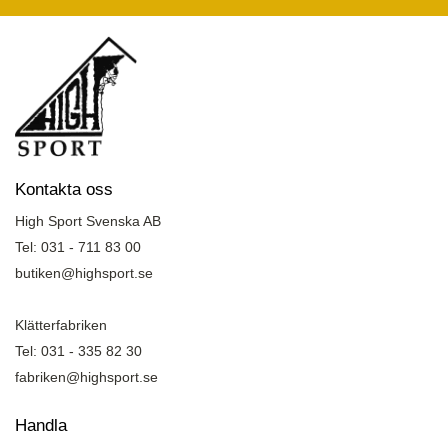
Kontakta oss
High Sport Svenska AB
Tel: 031 - 711 83 00
butiken@highsport.se
Klätterfabriken
Tel: 031 - 335 82 30
fabriken@highsport.se
Handla