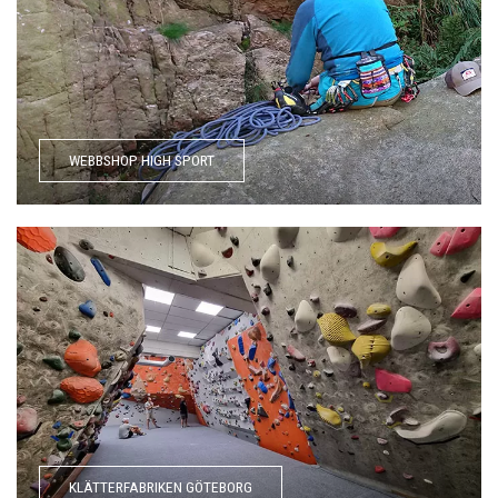
WEBBSHOP HIGH SPORT
KLÄTTERFABRIKEN GÖTEBORG