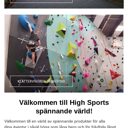
KLÄTTERVIGÖREN JÖNKÖPING
Välkommen till High Sports
spännande värld!
Välkommen till en värld av spännande produkter för alla
dina äventyr i såväl höga som låga berg och för friluftsliv långt