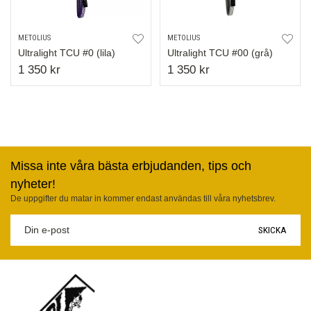
METOLIUS
METOLIUS
Ultralight TCU #0 (lila)
Ultralight TCU #00 (grå)
1 350 kr
1 350 kr
Missa inte våra bästa erbjudanden, tips och
nyheter!
De uppgifter du matar in kommer endast användas till våra nyhetsbrev.
SKICKA