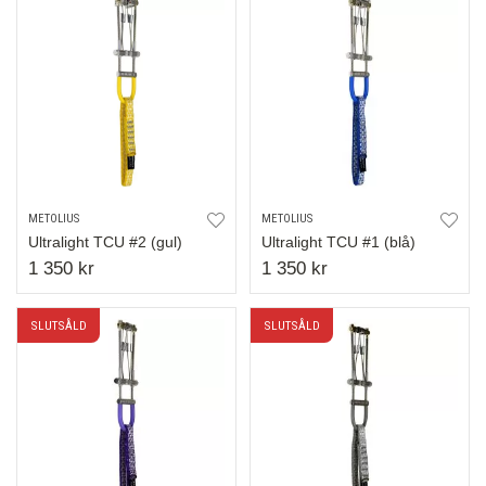
METOLIUS
METOLIUS
Ultralight TCU #2 (gul)
Ultralight TCU #1 (blå)
1 350 kr
1 350 kr
SLUTSÅLD
SLUTSÅLD