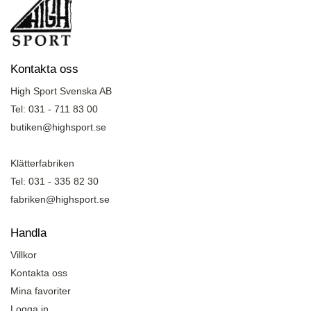
Kontakta oss
High Sport Svenska AB
Tel: 031 - 711 83 00
butiken@highsport.se
Klätterfabriken
Tel: 031 - 335 82 30
fabriken@highsport.se
Handla
Villkor
Kontakta oss
Mina favoriter
Logga in