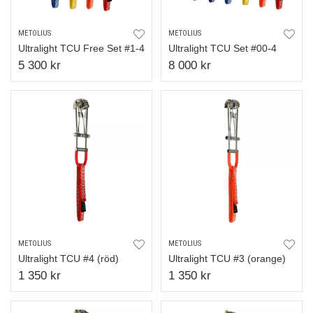
METOLIUS
METOLIUS
Ultralight TCU Free Set #1-4
Ultralight TCU Set #00-4
5 300 kr
8 000 kr
METOLIUS
METOLIUS
Ultralight TCU #4 (röd)
Ultralight TCU #3 (orange)
1 350 kr
1 350 kr