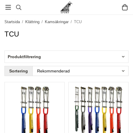
Startsida
/
Klättring
/
Kamsäkringar
/
TCU
TCU
Produktfiltrering
Sortering