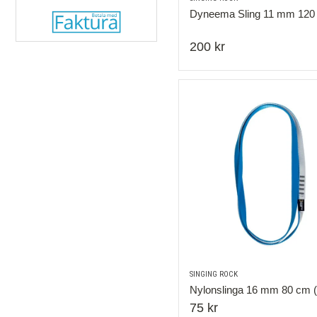
Dyneema Sling 11 mm 120
200 kr
SINGING ROCK
Nylonslinga 16 mm 80 cm (
75 kr