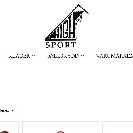
KLÄDER
FALLSKYDD
VARUMÄRKE