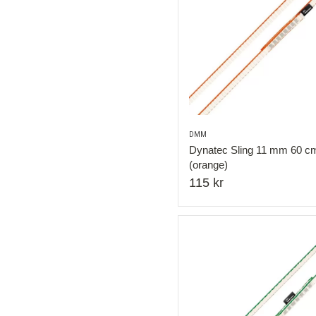
DMM
Dynatec Sling 11 mm 60 c
(orange)
115 kr