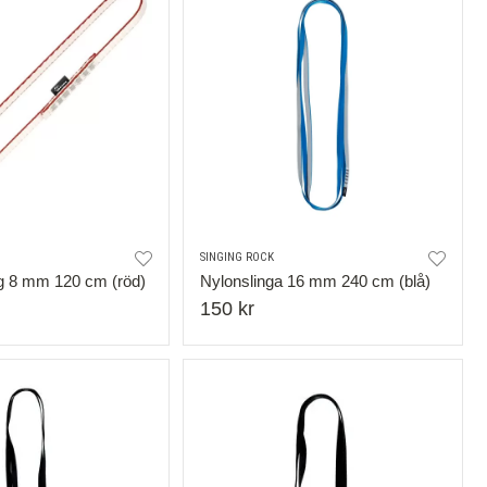
SINGING ROCK
g 8 mm 120 cm (röd)
Nylonslinga 16 mm 240 cm (blå)
150 kr