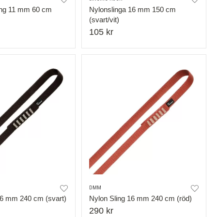
ng 11 mm 60 cm
Nylonslinga 16 mm 150 cm
(svart/vit)
105 kr
DMM
16 mm 240 cm (svart)
Nylon Sling 16 mm 240 cm (röd)
290 kr