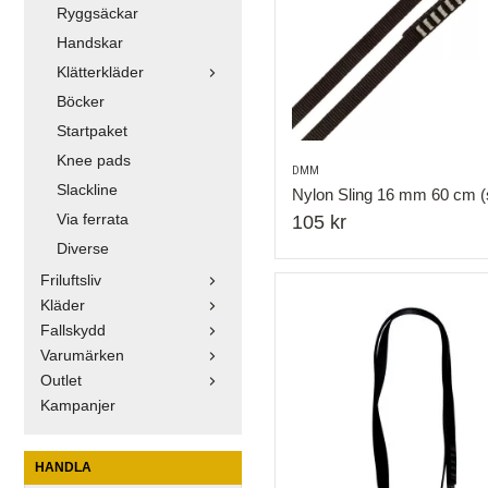
Ryggsäckar
Handskar
Klätterkläder
Böcker
Startpaket
Knee pads
DMM
Slackline
Nylon Sling 16 mm 60 cm (
Via ferrata
105 kr
Diverse
Friluftsliv
Kläder
Fallskydd
Varumärken
Outlet
Kampanjer
HANDLA