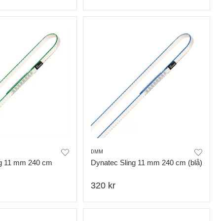
DMM
ng 11 mm 240 cm
Dynatec Sling 11 mm 240 cm (blå)
320 kr