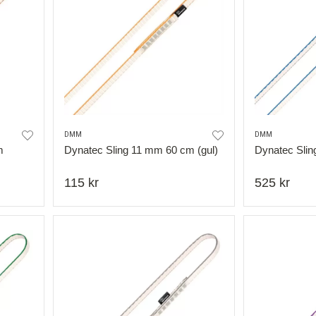
DMM
DMM
m
Dynatec Sling 11 mm 60 cm (gul)
Dynatec Slin
115 kr
525 kr