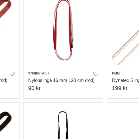
SINGING ROCK
DMM
röd)
Nylonslinga 16 mm 120 cm (röd)
Dynatec Slin
90 kr
199 kr