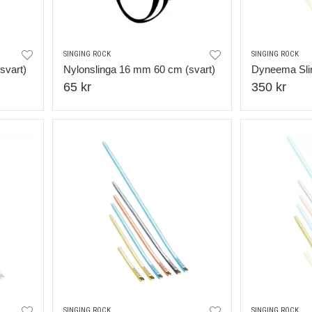
SINGING ROCK
SINGING ROCK
svart)
Nylonslinga 16 mm 60 cm (svart)
Dyneema Sli
65 kr
350 kr
SINGING ROCK
SINGING ROCK