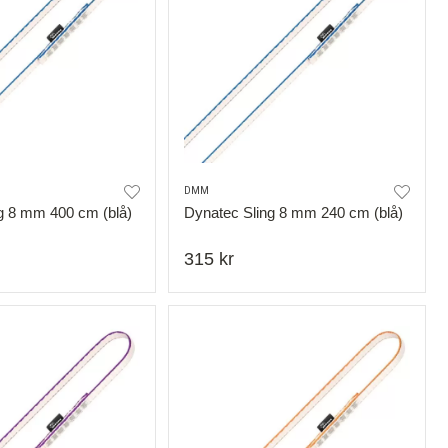
DMM
g 8 mm 400 cm (blå)
Dynatec Sling 8 mm 240 cm (blå)
315 kr