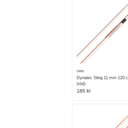
DMM
Dynatec Sling 11 mm 120 
(röd)
185 kr