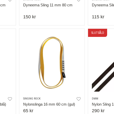
 cm
Dyneema Sling 11 mm 80 cm
Dyneema Sli
150 kr
115 kr
SLUTSÅLD
SINGING ROCK
DMM
blå)
Nylonslinga 16 mm 60 cm (gul)
Nylon Sling 
65 kr
290 kr