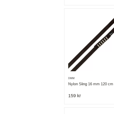
DMM
Nylon Sling 16 mm 120 cm 
159 kr