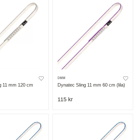
DMM
ng 11 mm 120 cm
Dynatec Sling 11 mm 60 cm (lila)
115 kr