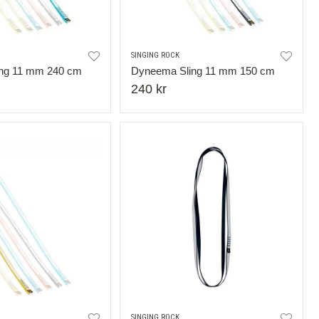
SINGING ROCK
ng 11 mm 240 cm
Dyneema Sling 11 mm 150 cm
240 kr
SINGING ROCK