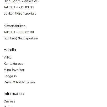
High Sport Svenska AB
Tel: 031 - 711 83 00
butiken@highsport.se
Klätterfabriken
Tel: 031 - 335 82 30
fabriken@highsport.se
Handla
Villkor
Kontakta oss
Mina favoriter
Logga in
Retur & Reklamation
Information
Om oss