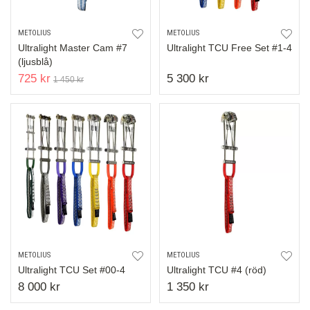
METOLIUS
METOLIUS
Ultralight Master Cam #7
Ultralight TCU Free Set #1-4
(ljusblå)
725 kr
5 300 kr
1 450 kr
METOLIUS
METOLIUS
Ultralight TCU Set #00-4
Ultralight TCU #4 (röd)
8 000 kr
1 350 kr