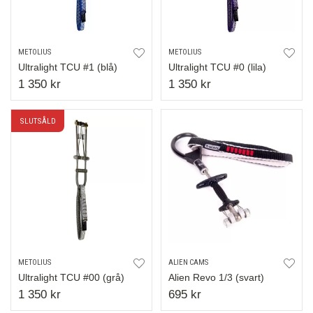
METOLIUS
METOLIUS
Ultralight TCU #1 (blå)
Ultralight TCU #0 (lila)
1 350 kr
1 350 kr
SLUTSÅLD
METOLIUS
ALIEN CAMS
Ultralight TCU #00 (grå)
Alien Revo 1/3 (svart)
1 350 kr
695 kr