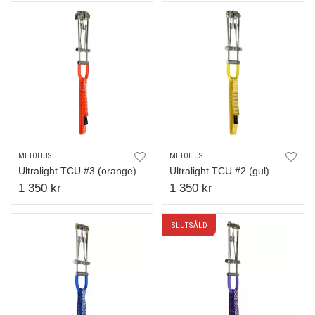
METOLIUS
METOLIUS
Ultralight TCU #3 (orange)
Ultralight TCU #2 (gul)
1 350 kr
1 350 kr
SLUTSÅLD