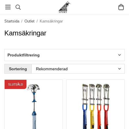
Startsida
/
Outlet
/
Kamsäkringar
Kamsäkringar
Produktfiltrering
Sortering
SLUTSÅLD