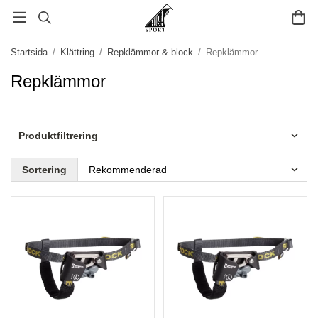
Startsida
/
Klättring
/
Repklämmor & block
/
Repklämmor
Repklämmor
Produktfiltrering
Sortering