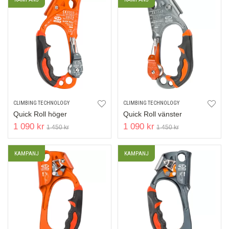
CLIMBING TECHNOLOGY
CLIMBING TECHNOLOGY
Quick Roll höger
Quick Roll vänster
1 090 kr
1 090 kr
1 450 kr
1 450 kr
KAMPANJ
KAMPANJ