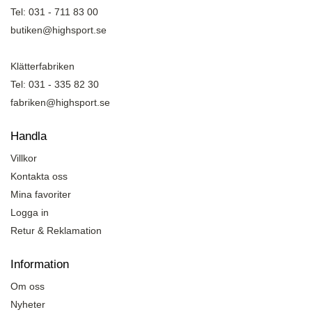
Tel: 031 - 711 83 00
butiken@highsport.se
Klätterfabriken
Tel: 031 - 335 82 30
fabriken@highsport.se
Handla
Villkor
Kontakta oss
Mina favoriter
Logga in
Retur & Reklamation
Information
Om oss
Nyheter