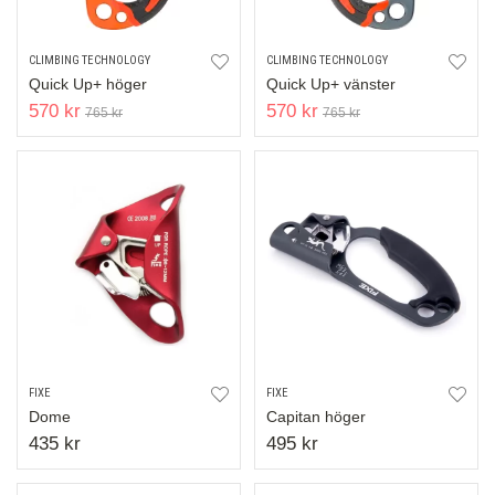
CLIMBING TECHNOLOGY
CLIMBING TECHNOLOGY
Quick Up+ höger
Quick Up+ vänster
570 kr
570 kr
765 kr
765 kr
FIXE
FIXE
Dome
Capitan höger
435 kr
495 kr