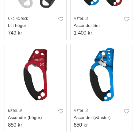
SINGING ROCK
METOLIUS
Lift höger
Ascender Set
749 kr
1 400 kr
METOLIUS
METOLIUS
Ascender (höger)
Ascender (vänster)
850 kr
850 kr