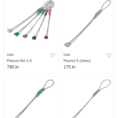
DMM
DMM
Peenut Set 1-5
Peenut 5 (silver)
790 kr
175 kr