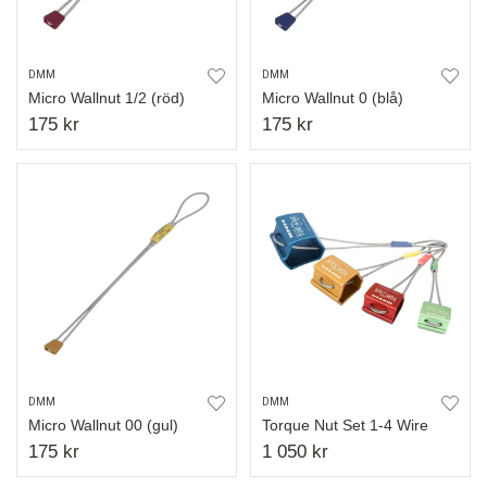
DMM
DMM
Micro Wallnut 1/2 (röd)
Micro Wallnut 0 (blå)
175 kr
175 kr
DMM
DMM
Micro Wallnut 00 (gul)
Torque Nut Set 1-4 Wire
175 kr
1 050 kr