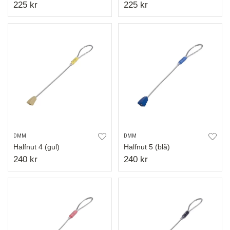
225 kr
225 kr
DMM
DMM
Halfnut 4 (gul)
Halfnut 5 (blå)
240 kr
240 kr