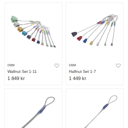
DMM
DMM
Wallnut Set 1-11
Halfnut Set 1-7
1 849 kr
1 449 kr