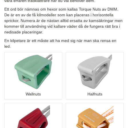
vara erfaren tradklättrare när du väl behöver dem.
Ett ord bör nämnas om hexor som kallas Torque Nuts av DMM.
De är en av de få kilmodeller som kan placeras i horisontella
sprickor. Numera är de nästan alltid ersatta av kamsäkringar men
kommer till användning vid kallare väder då de fungera rätt bra i
nedisade placeringar.
En kilpetare är ett måste att ha med sig när man ska rensa en
led.
Wallnuts
Halfnuts