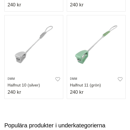
240 kr
240 kr
DMM
DMM
Halfnut 10 (silver)
Halfnut 11 (grön)
240 kr
240 kr
Populära produkter i underkategorierna