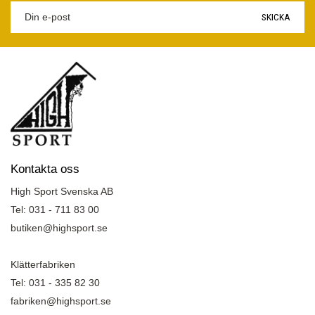
SKICKA
Kontakta oss
High Sport Svenska AB
Tel: 031 - 711 83 00
butiken@highsport.se
Klätterfabriken
Tel: 031 - 335 82 30
fabriken@highsport.se