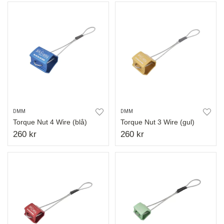
DMM
DMM
Torque Nut 4 Wire (blå)
Torque Nut 3 Wire (gul)
260 kr
260 kr