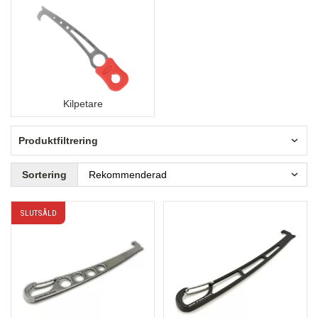
Kilpetare
Produktfiltrering
Sortering
SLUTSÅLD