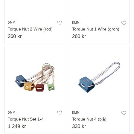
DMM
DMM
Torque Nut 2 Wire (röd)
Torque Nut 1 Wire (grön)
260 kr
260 kr
DMM
DMM
Torque Nut Set 1-4
Torque Nut 4 (blå)
1 249 kr
330 kr