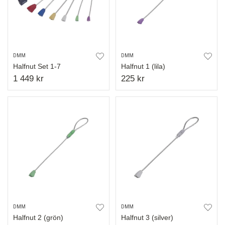
DMM
DMM
Halfnut Set 1-7
Halfnut 1 (lila)
1 449 kr
225 kr
DMM
DMM
Halfnut 2 (grön)
Halfnut 3 (silver)