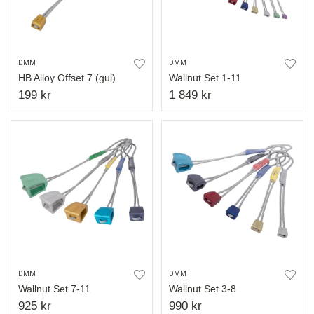
DMM
DMM
HB Alloy Offset 7 (gul)
Wallnut Set 1-11
199 kr
1 849 kr
DMM
DMM
Wallnut Set 7-11
Wallnut Set 3-8
925 kr
990 kr