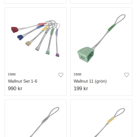
DMM
DMM
Wallnut Set 1-6
Wallnut 11 (grön)
990 kr
199 kr