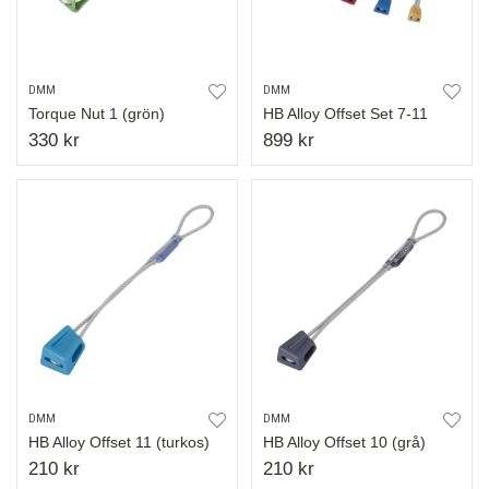
DMM
DMM
Torque Nut 1 (grön)
HB Alloy Offset Set 7-11
330 kr
899 kr
DMM
DMM
HB Alloy Offset 11 (turkos)
HB Alloy Offset 10 (grå)
210 kr
210 kr