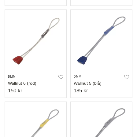
DMM
DMM
Wallnut 6 (röd)
Wallnut 5 (blå)
150 kr
185 kr