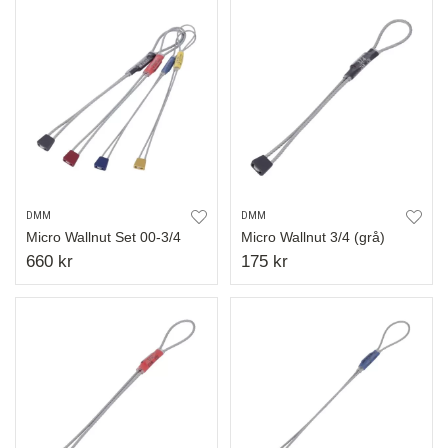
DMM
DMM
Micro Wallnut Set 00-3/4
Micro Wallnut 3/4 (grå)
660 kr
175 kr