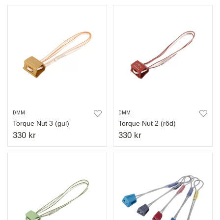
DMM
DMM
Torque Nut 3 (gul)
Torque Nut 2 (röd)
330 kr
330 kr