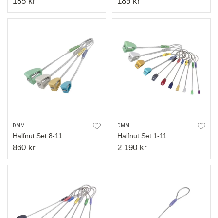
185 kr
185 kr
DMM
DMM
Halfnut Set 8-11
Halfnut Set 1-11
860 kr
2 190 kr