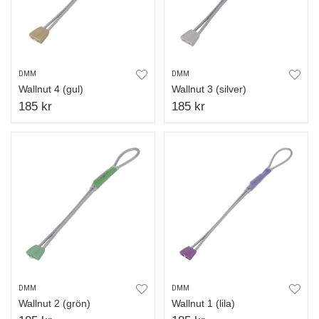
DMM
DMM
Wallnut 4 (gul)
Wallnut 3 (silver)
185 kr
185 kr
DMM
DMM
Wallnut 2 (grön)
Wallnut 1 (lila)