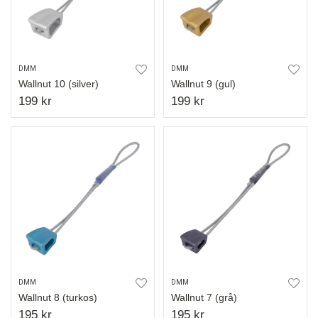
DMM
DMM
Wallnut 10 (silver)
Wallnut 9 (gul)
199 kr
199 kr
DMM
DMM
Wallnut 8 (turkos)
Wallnut 7 (grå)
195 kr
195 kr