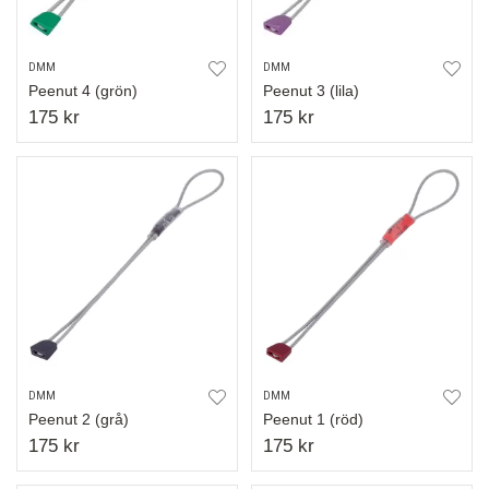
DMM
DMM
Peenut 4 (grön)
Peenut 3 (lila)
175 kr
175 kr
DMM
DMM
Peenut 2 (grå)
Peenut 1 (röd)
175 kr
175 kr