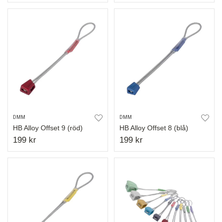
DMM
DMM
HB Alloy Offset 9 (röd)
HB Alloy Offset 8 (blå)
199 kr
199 kr