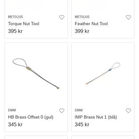
METOLIUS
METOLIUS
Torque Nut Tool
Feather Nut Tool
395 kr
399 kr
DMM
DMM
HB Brass Offset 0 (gul)
IMP Brass Nut 1 (blå)
345 kr
345 kr