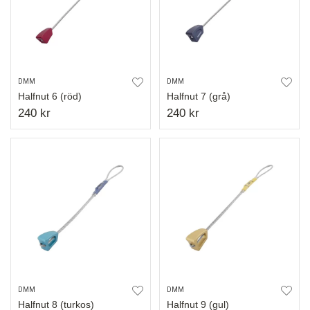
DMM
DMM
Halfnut 6 (röd)
Halfnut 7 (grå)
240 kr
240 kr
DMM
DMM
Halfnut 8 (turkos)
Halfnut 9 (gul)