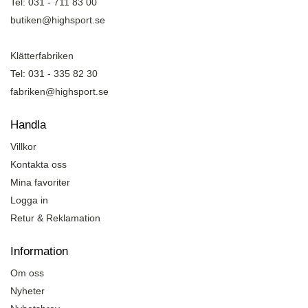
Tel: 031 - 711 83 00
butiken@highsport.se
Klätterfabriken
Tel: 031 - 335 82 30
fabriken@highsport.se
Handla
Villkor
Kontakta oss
Mina favoriter
Logga in
Retur & Reklamation
Information
Om oss
Nyheter