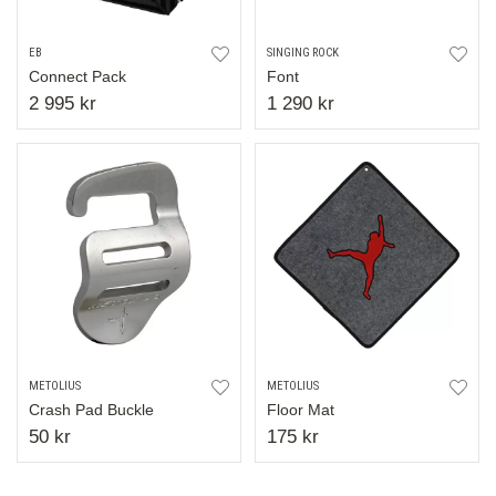
EB
SINGING ROCK
Connect Pack
Font
2 995 kr
1 290 kr
METOLIUS
METOLIUS
Crash Pad Buckle
Floor Mat
50 kr
175 kr