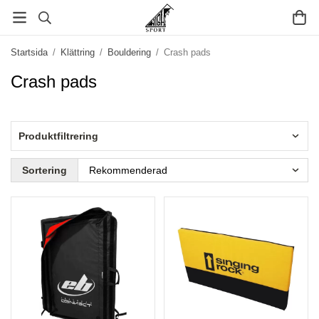
Startsida
/
Klättring
/
Bouldering
/
Crash pads
Crash pads
Produktfiltrering
Sortering