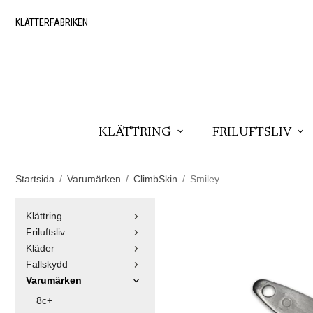
KLÄTTERFABRIKEN
KLÄTTRING
FRILUFTSLIV
Startsida
/
Varumärken
/
ClimbSkin
/
Smiley
Klättring
Friluftsliv
Kläder
Fallskydd
Varumärken
8c+