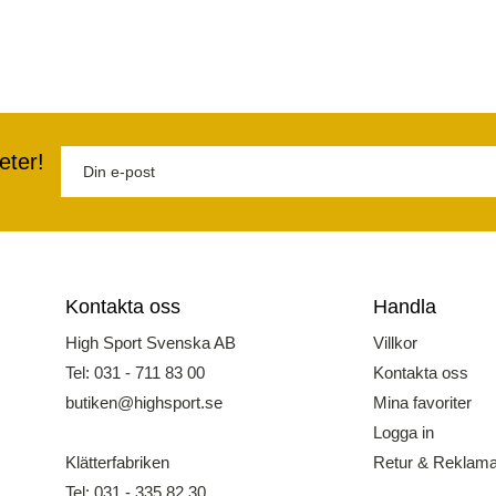
eter!
Kontakta oss
Handla
High Sport Svenska AB
Villkor
Tel: 031 - 711 83 00
Kontakta oss
butiken@highsport.se
Mina favoriter
Logga in
Klätterfabriken
Retur & Reklama
Tel: 031 - 335 82 30