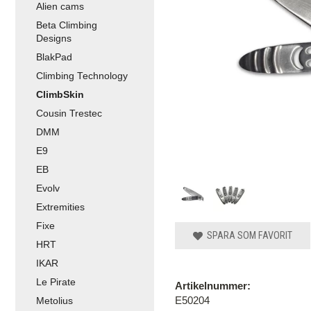
Alien cams
Beta Climbing
Designs
BlakPad
Climbing Technology
ClimbSkin
Cousin Trestec
DMM
E9
EB
Evolv
Extremities
Fixe
SPARA SOM FAVORIT
HRT
IKAR
Le Pirate
Artikelnummer:
E50204
Metolius