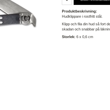
Produktbeskrivning:
Hudklippare i rostfritt stål.
Klipp och fila din hud så fort d
skadan och snabbar på läknin
Storlek:
6 x 0,6 cm