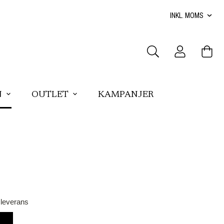
N
OUTLET
KAMPANJER
 leverans