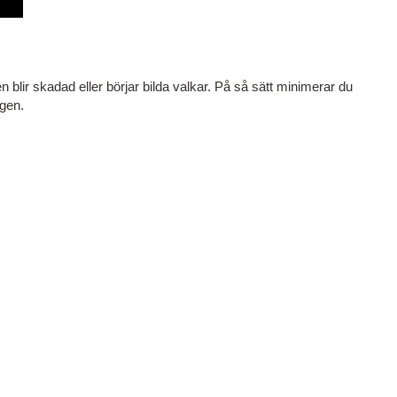
en blir skadad eller börjar bilda valkar. På så sätt minimerar du
gen.