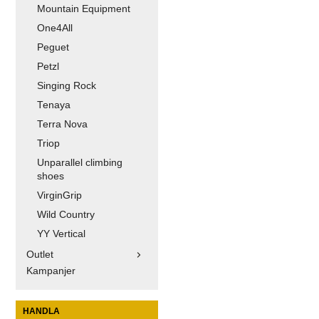
Mountain Equipment
One4All
Peguet
Petzl
Singing Rock
Tenaya
Terra Nova
Triop
Unparallel climbing
shoes
VirginGrip
Wild Country
YY Vertical
Outlet
Kampanjer
HANDLA