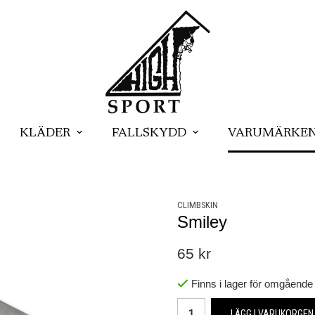
KLÄDER
FALLSKYDD
VARUMÄRKE
CLIMBSKIN
Smiley
65 kr
Finns i lager för omgående
LÄGG I VARUKORGEN