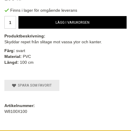
Finns i lager för omgående leverans
LÄGG I VARUKORGEN
Produktbeskrivning:
Skyddar repet från slitage mot vassa ytor och kanter.
Färg:
svart
Material:
PVC
Längd:
100 cm
SPARA SOM FAVORIT
Artikelnummer:
W8100X100