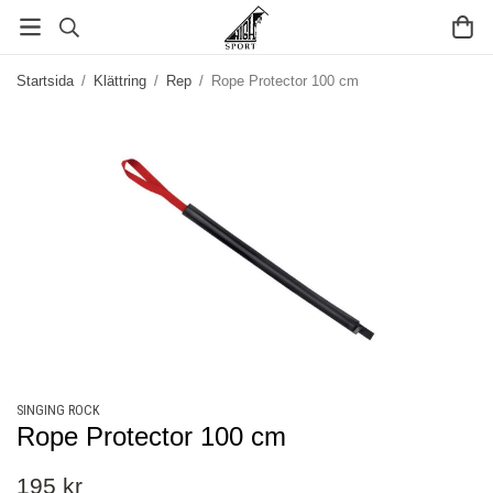
Startsida
/
Klättring
/
Rep
/
Rope Protector 100 cm
SINGING ROCK
Rope Protector 100 cm
195 kr