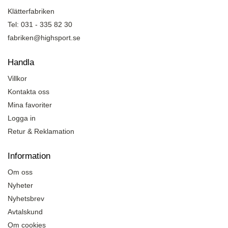
Klätterfabriken
Tel: 031 - 335 82 30
fabriken@highsport.se
Handla
Villkor
Kontakta oss
Mina favoriter
Logga in
Retur & Reklamation
Information
Om oss
Nyheter
Nyhetsbrev
Avtalskund
Om cookies