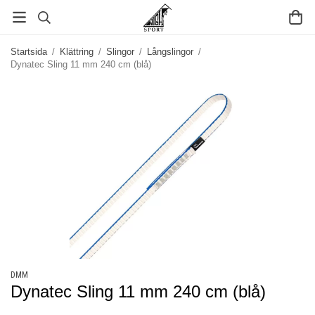
Startsida
/
Klättring
/
Slingor
/
Långslingor
/
Dynatec Sling 11 mm 240 cm (blå)
DMM
Dynatec Sling 11 mm 240 cm (blå)