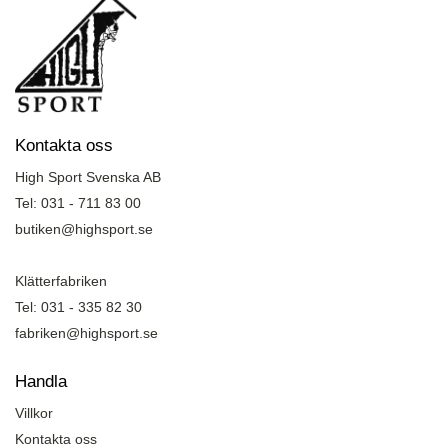
Kontakta oss
High Sport Svenska AB
Tel: 031 - 711 83 00
butiken@highsport.se
Klätterfabriken
Tel: 031 - 335 82 30
fabriken@highsport.se
Handla
Villkor
Kontakta oss