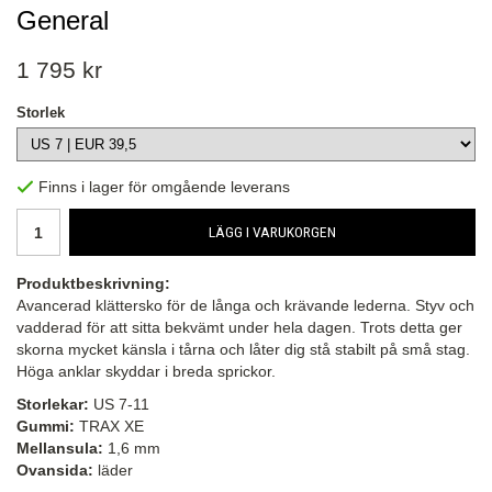
General
1 795 kr
Storlek
Finns i lager för omgående leverans
LÄGG I VARUKORGEN
Produktbeskrivning:
Avancerad klättersko för de långa och krävande lederna. Styv och
vadderad för att sitta bekvämt under hela dagen. Trots detta ger
skorna mycket känsla i tårna och låter dig stå stabilt på små stag.
Höga anklar skyddar i breda sprickor.
Storlekar:
US 7-11
Gummi:
TRAX XE
Mellansula:
1,6 mm
Ovansida:
läder