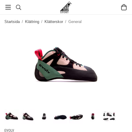
Startsida
/
Klättring
/
Klätterskor
/
General
EVOLV