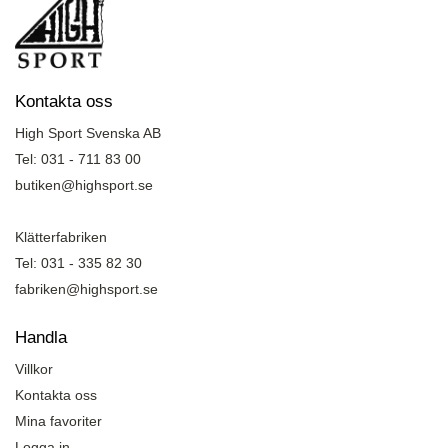
Kontakta oss
High Sport Svenska AB
Tel: 031 - 711 83 00
butiken@highsport.se
Klätterfabriken
Tel: 031 - 335 82 30
fabriken@highsport.se
Handla
Villkor
Kontakta oss
Mina favoriter
Logga in