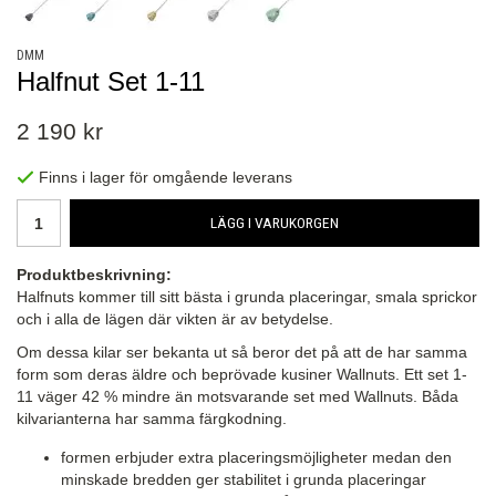
DMM
Halfnut Set 1-11
2 190 kr
Finns i lager för omgående leverans
LÄGG I VARUKORGEN
Produktbeskrivning:
Halfnuts kommer till sitt bästa i grunda placeringar, smala sprickor
och i alla de lägen där vikten är av betydelse.
Om dessa kilar ser bekanta ut så beror det på att de har samma
form som deras äldre och beprövade kusiner Wallnuts. Ett set 1-
11 väger 42 % mindre än motsvarande set med Wallnuts. Båda
kilvarianterna har samma färgkodning.
formen erbjuder extra placeringsmöjligheter medan den
minskade bredden ger stabilitet i grunda placeringar