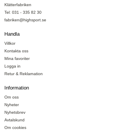
Klätterfabriken
Tel: 031 - 335 82 30
fabriken@highsport.se
Handla
Villkor
Kontakta oss
Mina favoriter
Logga in
Retur & Reklamation
Information
Om oss
Nyheter
Nyhetsbrev
Avtalskund
Om cookies