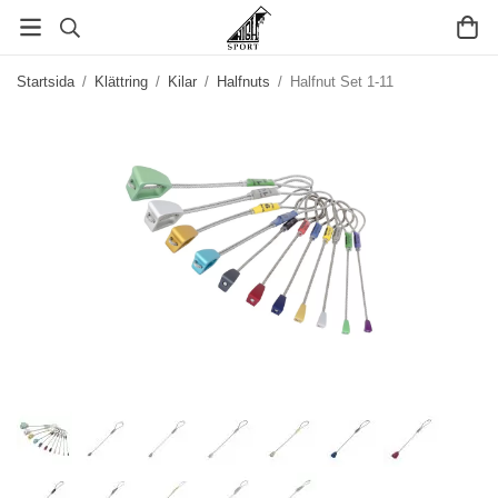
Startsida
/
Klättring
/
Kilar
/
Halfnuts
/
Halfnut Set 1-11