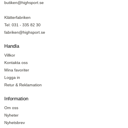
butiken@highsport.se
Klätterfabriken
Tel: 031 - 335 82 30
fabriken@highsport.se
Handla
Villkor
Kontakta oss
Mina favoriter
Logga in
Retur & Reklamation
Information
Om oss
Nyheter
Nyhetsbrev