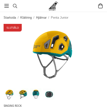
Startsida
/
Klättring
/
Hjälmar
/
Penta Junior
SLUTSÅLD
SINGING ROCK