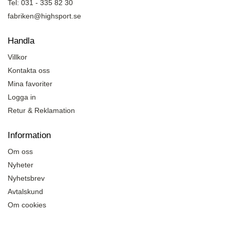
Tel: 031 - 335 82 30
fabriken@highsport.se
Handla
Villkor
Kontakta oss
Mina favoriter
Logga in
Retur & Reklamation
Information
Om oss
Nyheter
Nyhetsbrev
Avtalskund
Om cookies