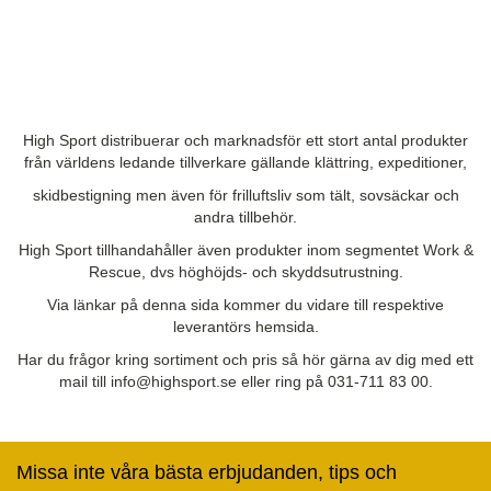
High Sport distribuerar och marknadsför ett stort antal produkter
från världens ledande tillverkare gällande klättring, expeditioner,
skidbestigning men även för frilluftsliv som tält, sovsäckar och
andra tillbehör.
High Sport tillhandahåller även produkter inom segmentet Work &
Rescue, dvs höghöjds- och skyddsutrustning.
Via länkar på denna sida kommer du vidare till respektive
leverantörs hemsida.
Har du frågor kring sortiment och pris så hör gärna av dig med ett
mail till info@highsport.se eller ring på 031-711 83 00.
Missa inte våra bästa erbjudanden, tips och