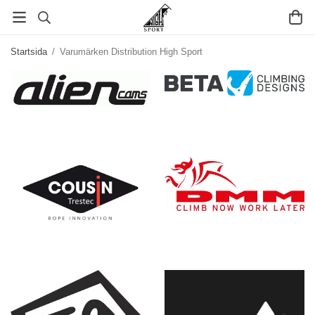
Startsida
/
Varumärken Distribution High Sport