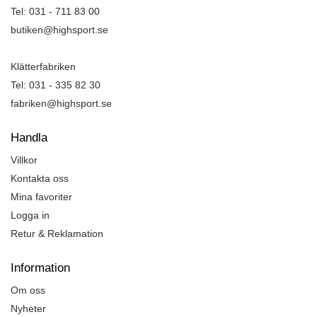
Tel: 031 - 711 83 00
butiken@highsport.se
Klätterfabriken
Tel: 031 - 335 82 30
fabriken@highsport.se
Handla
Villkor
Kontakta oss
Mina favoriter
Logga in
Retur & Reklamation
Information
Om oss
Nyheter