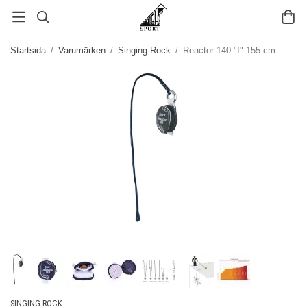
Startsida
/
Varumärken
/
Singing Rock
/
Reactor 140 "I" 155 cm
SINGING ROCK