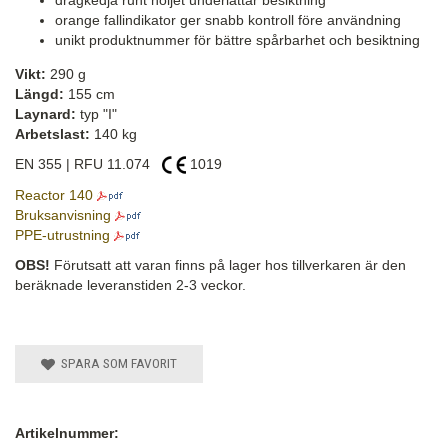
orange fallindikator ger snabb kontroll före användning
unikt produktnummer för bättre spårbarhet och besiktning
Vikt:
290 g
Längd:
155 cm
Laynard:
typ "I"
Arbetslast:
140 kg
EN 355 | RFU 11.074
1019
Reactor 140
Bruksanvisning
PPE-utrustning
OBS!
Förutsatt att varan finns på lager hos tillverkaren är den
beräknade leveranstiden 2-3 veckor.
SPARA SOM FAVORIT
Artikelnummer: