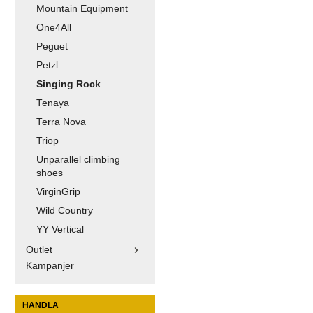
Mountain Equipment
One4All
Peguet
Petzl
Singing Rock
Tenaya
Terra Nova
Triop
Unparallel climbing
shoes
VirginGrip
Wild Country
YY Vertical
Outlet
Kampanjer
HANDLA