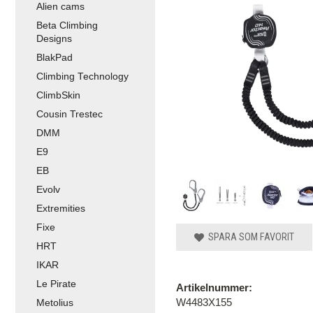
Alien cams
Beta Climbing
Designs
BlakPad
Climbing Technology
ClimbSkin
Cousin Trestec
DMM
E9
EB
Evolv
Extremities
Fixe
SPARA SOM FAVORIT
HRT
IKAR
Le Pirate
Artikelnummer:
W4483X155
Metolius