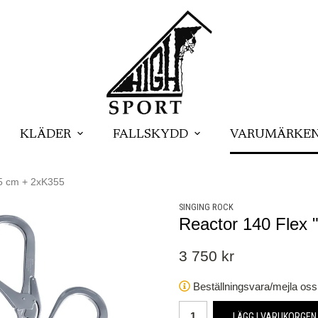
KLÄDER
FALLSKYDD
VARUMÄRKE
55 cm + 2xK355
SINGING ROCK
Reactor 140 Flex 
3 750 kr
Beställningsvara/mejla oss 
LÄGG I VARUKORGEN