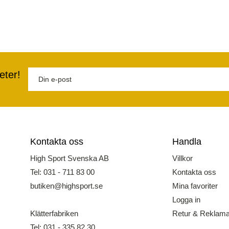
eter!
Kontakta oss
Handla
High Sport Svenska AB
Villkor
Tel: 031 - 711 83 00
Kontakta oss
butiken@highsport.se
Mina favoriter
Logga in
Klätterfabriken
Retur & Reklama
Tel: 031 - 335 82 30