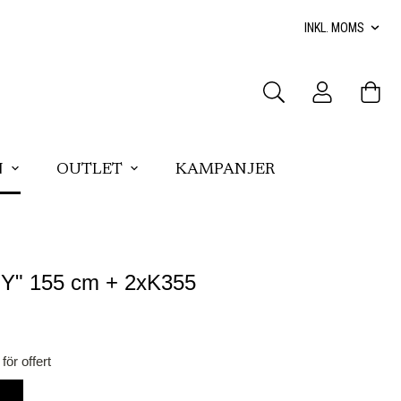
N
OUTLET
KAMPANJER
"Y" 155 cm + 2xK355
för offert