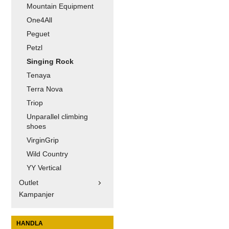
Mountain Equipment
One4All
Peguet
Petzl
Singing Rock
Tenaya
Terra Nova
Triop
Unparallel climbing
shoes
VirginGrip
Wild Country
YY Vertical
Outlet
Kampanjer
HANDLA