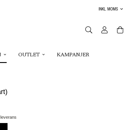
N
OUTLET
KAMPANJER
rt)
 leverans