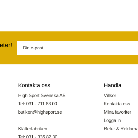
eter!
Kontakta oss
Handla
High Sport Svenska AB
Villkor
Tel: 031 - 711 83 00
Kontakta oss
butiken@highsport.se
Mina favoriter
Logga in
Klätterfabriken
Retur & Reklama
Tel: 031 - 335 82 30