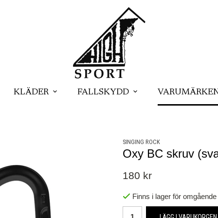
KLÄDER
FALLSKYDD
VARUMÄRKE
SINGING ROCK
Oxy BC skruv (sva
180 kr
Finns i lager för omgående
LÄGG I VARUKORGEN