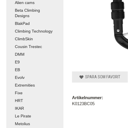
Alien cams
Beta Climbing
Designs
BlakPad
Climbing Technology
ClimbSkin
Cousin Trestec
DMM
E9
EB
SPARA SOM FAVORIT
Evolv
Extremities
Fixe
Artikelnummer:
HRT
K0123BC05
IKAR
Le Pirate
Metolius