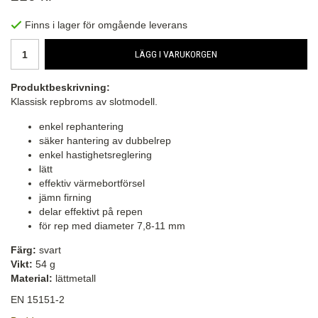
Finns i lager för omgående leverans
LÄGG I VARUKORGEN
Produktbeskrivning:
Klassisk repbroms av slotmodell.
enkel rephantering
säker hantering av dubbelrep
enkel hastighetsreglering
lätt
effektiv värmebortförsel
jämn firning
delar effektivt på repen
för rep med diameter 7,8-11 mm
Färg:
svart
Vikt:
54 g
Material:
lättmetall
EN 15151-2