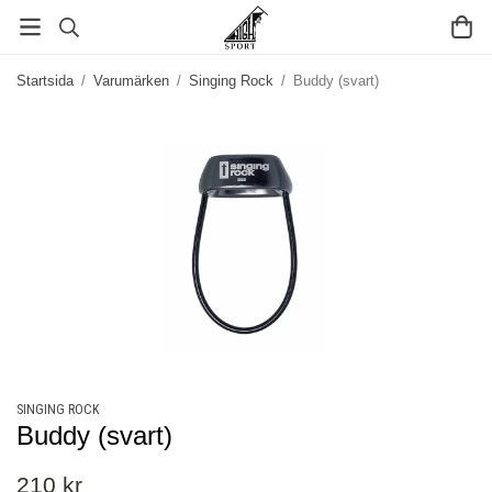
Startsida
/
Varumärken
/
Singing Rock
/
Buddy (svart)
SINGING ROCK
Buddy (svart)
210 kr