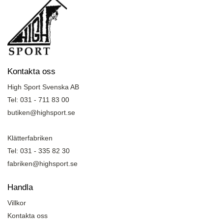
Kontakta oss
High Sport Svenska AB
Tel: 031 - 711 83 00
butiken@highsport.se
Klätterfabriken
Tel: 031 - 335 82 30
fabriken@highsport.se
Handla
Villkor
Kontakta oss