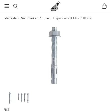
Startsida
/
Varumärken
/
Fixe
/
Expanderbult M12x110 stål
FIXE