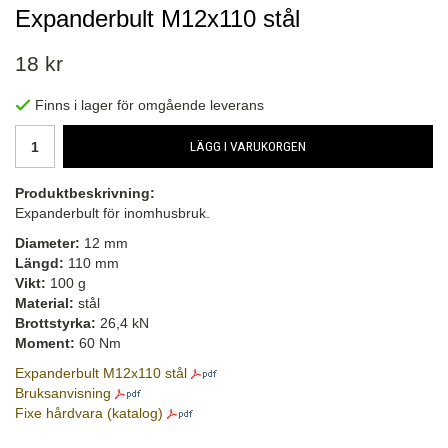
Expanderbult M12x110 stål
18 kr
Finns i lager för omgående leverans
LÄGG I VARUKORGEN
Produktbeskrivning:
Expanderbult för inomhusbruk.
Diameter:
12 mm
Längd:
110 mm
Vikt:
100 g
Material:
stål
Brottstyrka:
26,4 kN
Moment:
60 Nm
Expanderbult M12x110 stål
Bruksanvisning
Fixe hårdvara (katalog)