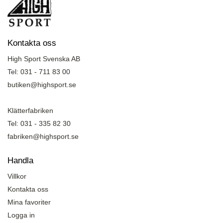
Kontakta oss
High Sport Svenska AB
Tel: 031 - 711 83 00
butiken@highsport.se
Klätterfabriken
Tel: 031 - 335 82 30
fabriken@highsport.se
Handla
Villkor
Kontakta oss
Mina favoriter
Logga in