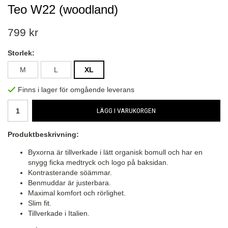
Teo W22 (woodland)
799 kr
Storlek:
M
L
XL
Finns i lager för omgående leverans
LÄGG I VARUKORGEN
Produktbeskrivning:
Byxorna är tillverkade i lätt organisk bomull och har en
snygg ficka medtryck och logo på baksidan.
Kontrasterande söämmar.
Benmuddar är justerbara.
Maximal komfort och rörlighet.
Slim fit.
Tillverkade i Italien.