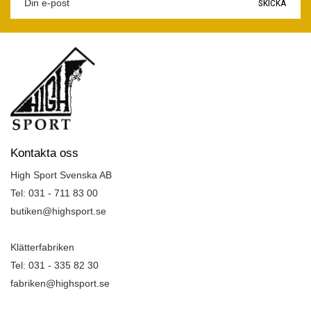
SKICKA
Kontakta oss
High Sport Svenska AB
Tel: 031 - 711 83 00
butiken@highsport.se
Klätterfabriken
Tel: 031 - 335 82 30
fabriken@highsport.se