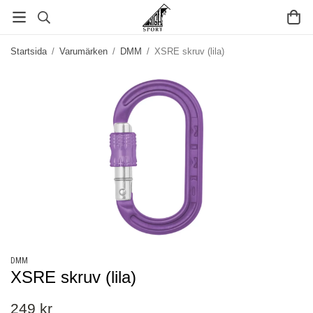
Startsida
/
Varumärken
/
DMM
/
XSRE skruv (lila)
DMM
XSRE skruv (lila)
249 kr