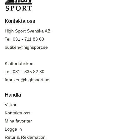
Kontakta oss
High Sport Svenska AB
Tel: 031 - 711 83 00
butiken@highsport.se
Klätterfabriken
Tel: 031 - 335 82 30
fabriken@highsport.se
Handla
Villkor
Kontakta oss
Mina favoriter
Logga in
Retur & Reklamation