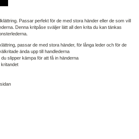
klättring. Passar perfekt för de med stora händer eller de som vill
derna. Denna kritpåse sväljer lätt all den krita du kan tänkas
nsterlederna.
dklättring, passar de med stora händer, för långa leder och för de
älkritade ända upp till handlederna
 du slipper kämpa för att få in händerna
r kritandet
 sidan