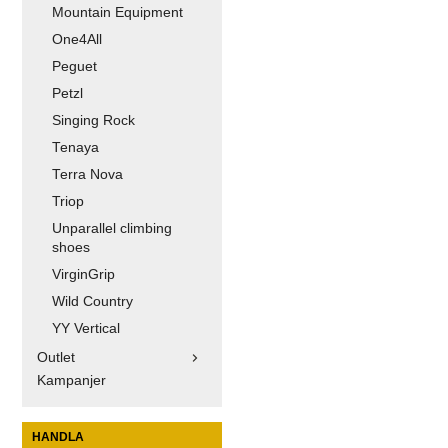
Mountain Equipment
One4All
Peguet
Petzl
Singing Rock
Tenaya
Terra Nova
Triop
Unparallel climbing
shoes
VirginGrip
Wild Country
YY Vertical
Outlet
Kampanjer
HANDLA