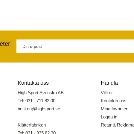
eter!
Kontakta oss
Handla
High Sport Svenska AB
Villkor
Tel: 031 - 711 83 00
Kontakta oss
butiken@highsport.se
Mina favoriter
Logga in
Klätterfabriken
Retur & Reklama
Tel: 031 - 335 82 30