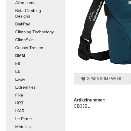
Alien cams
Beta Climbing
Designs
BlakPad
Climbing Technology
ClimbSkin
Cousin Trestec
DMM
E9
EB
SPARA SOM FAVORIT
Evolv
Extremities
Fixe
Artikelnummer:
HRT
CB33BL
IKAR
Le Pirate
Metolius