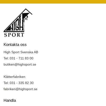
Kontakta oss
High Sport Svenska AB
Tel: 031 - 711 83 00
butiken@highsport.se
Klätterfabriken
Tel: 031 - 335 82 30
fabriken@highsport.se
Handla