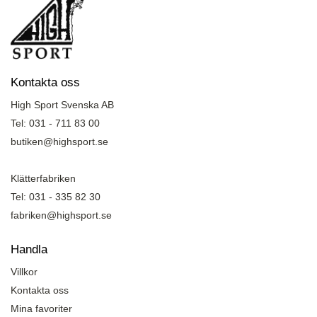
Kontakta oss
High Sport Svenska AB
Tel: 031 - 711 83 00
butiken@highsport.se
Klätterfabriken
Tel: 031 - 335 82 30
fabriken@highsport.se
Handla
Villkor
Kontakta oss
Mina favoriter