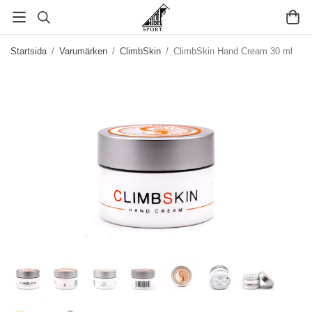
Startsida
/
Varumärken
/
ClimbSkin
/
ClimbSkin Hand Cream 30 ml