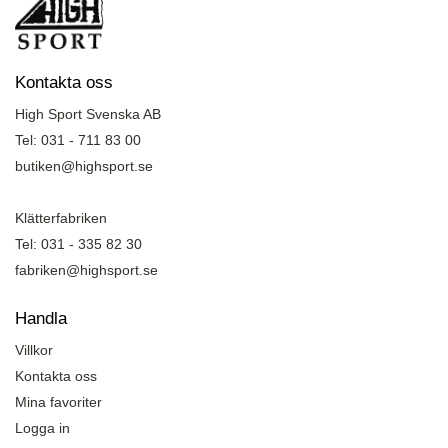
Kontakta oss
High Sport Svenska AB
Tel: 031 - 711 83 00
butiken@highsport.se
Klätterfabriken
Tel: 031 - 335 82 30
fabriken@highsport.se
Handla
Villkor
Kontakta oss
Mina favoriter
Logga in