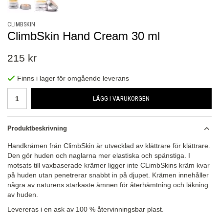
CLIMBSKIN
ClimbSkin Hand Cream 30 ml
215 kr
Finns i lager för omgående leverans
LÄGG I VARUKORGEN
Produktbeskrivning
Handkrämen från ClimbSkin är utvecklad av klättrare för klättrare.
Den gör huden och naglarna mer elastiska och spänstiga. I
motsats till vaxbaserade krämer ligger inte CLimbSkins kräm kvar
på huden utan penetrerar snabbt in på djupet. Krämen innehåller
några av naturens starkaste ämnen för återhämtning och läkning
av huden.
Levereras i en ask av 100 % återvinningsbar plast.