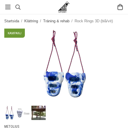
Startsida
/
Klättring
/
Träning & rehab
/
Rock Rings 3D (blå/vit)
KAMPANJ
METOLIUS