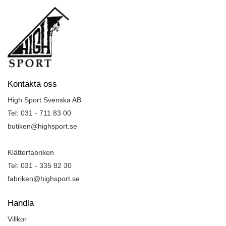
Kontakta oss
High Sport Svenska AB
Tel: 031 - 711 83 00
butiken@highsport.se
Klätterfabriken
Tel: 031 - 335 82 30
fabriken@highsport.se
Handla
Villkor