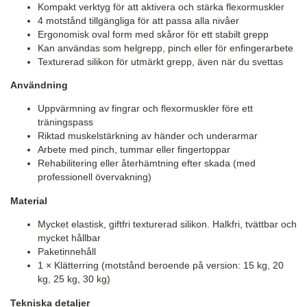
Kompakt verktyg för att aktivera och stärka flexormuskler
4 motstånd tillgängliga för att passa alla nivåer
Ergonomisk oval form med skåror för ett stabilt grepp
Kan användas som helgrepp, pinch eller för enfingerarbete
Texturerad silikon för utmärkt grepp, även när du svettas
Användning
Uppvärmning av fingrar och flexormuskler före ett
träningspass
Riktad muskelstärkning av händer och underarmar
Arbete med pinch, tummar eller fingertoppar
Rehabilitering eller återhämtning efter skada (med
professionell övervakning)
Material
Mycket elastisk, giftfri texturerad silikon. Halkfri, tvättbar och
mycket hållbar
Paketinnehåll
1 × Klätterring (motstånd beroende på version: 15 kg, 20
kg, 25 kg, 30 kg)
Tekniska detaljer