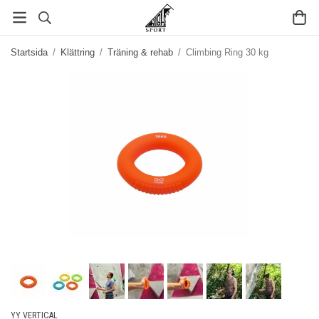
Startsida
/
Klättring
/
Träning & rehab
/
Climbing Ring 30 kg
YY VERTICAL