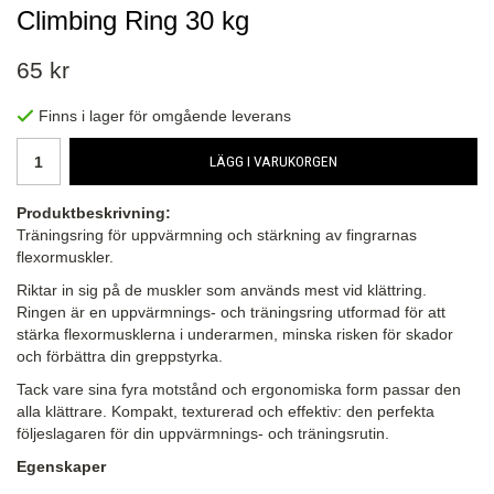
Climbing Ring 30 kg
65 kr
Finns i lager för omgående leverans
LÄGG I VARUKORGEN
Produktbeskrivning:
Träningsring för uppvärmning och stärkning av fingrarnas
flexormuskler.
Riktar in sig på de muskler som används mest vid klättring.
Ringen är en uppvärmnings- och träningsring utformad för att
stärka flexormusklerna i underarmen, minska risken för skador
och förbättra din greppstyrka.
Tack vare sina fyra motstånd och ergonomiska form passar den
alla klättrare. Kompakt, texturerad och effektiv: den perfekta
följeslagaren för din uppvärmnings- och träningsrutin.
Egenskaper