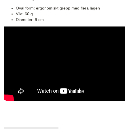
Oval form: ergonomiskt grepp med flera lägen
Vikt: 60 g
Diameter: 9 cm