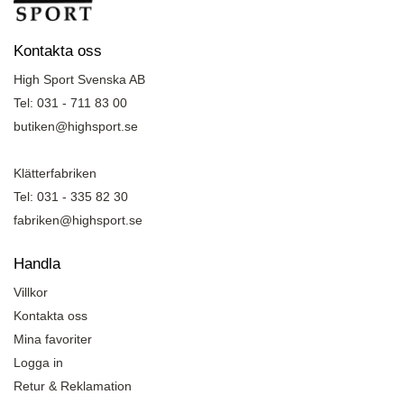
Kontakta oss
High Sport Svenska AB
Tel: 031 - 711 83 00
butiken@highsport.se
Klätterfabriken
Tel: 031 - 335 82 30
fabriken@highsport.se
Handla
Villkor
Kontakta oss
Mina favoriter
Logga in
Retur & Reklamation