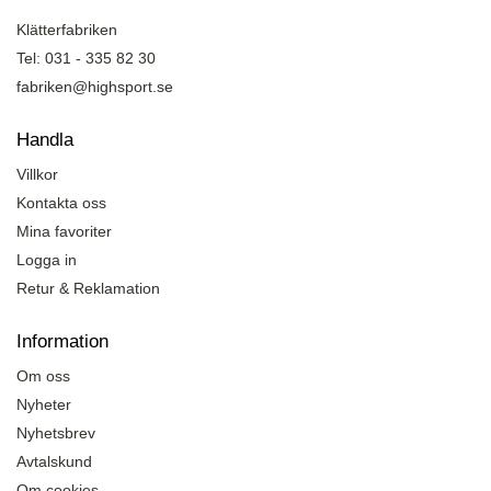
Klätterfabriken
Tel: 031 - 335 82 30
fabriken@highsport.se
Handla
Villkor
Kontakta oss
Mina favoriter
Logga in
Retur & Reklamation
Information
Om oss
Nyheter
Nyhetsbrev
Avtalskund
Om cookies