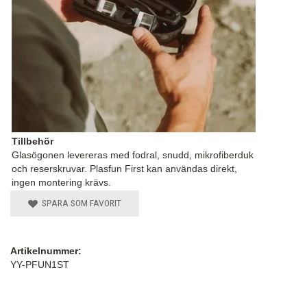
Tillbehör
Glasögonen levereras med fodral, snudd, mikrofiberduk
och reserskruvar. Plasfun First kan användas direkt,
ingen montering krävs.
SPARA SOM FAVORIT
Artikelnummer:
YY-PFUN1ST