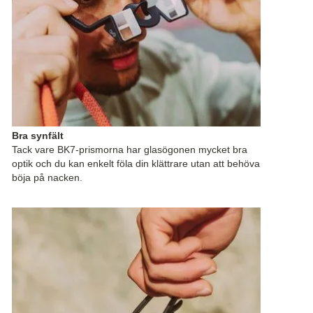
Bra synfält
Tack vare BK7-prismorna har glasögonen mycket bra
optik och du kan enkelt föla din klättrare utan att behöva
böja på nacken.