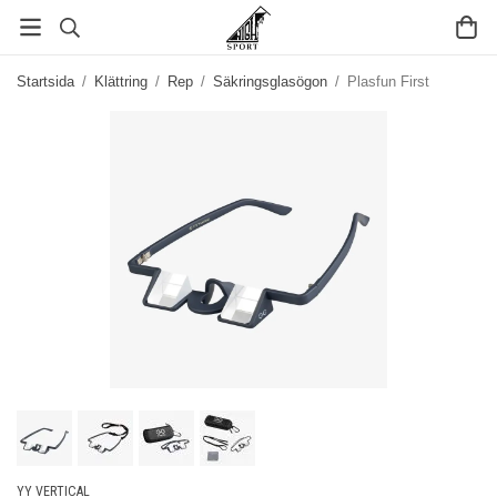
Startsida
/
Klättring
/
Rep
/
Säkringsglasögon
/
Plasfun First
YY VERTICAL