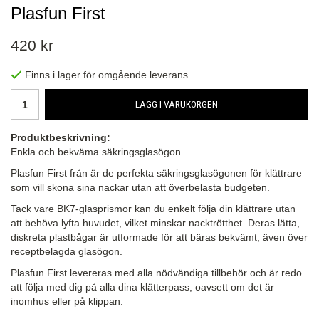
Plasfun First
420 kr
Finns i lager för omgående leverans
LÄGG I VARUKORGEN
Produktbeskrivning:
Enkla och bekväma säkringsglasögon.
Plasfun First från är de perfekta säkringsglasögonen för klättrare
som vill skona sina nackar utan att överbelasta budgeten.
Tack vare BK7-glasprismor kan du enkelt följa din klättrare utan
att behöva lyfta huvudet, vilket minskar nacktrötthet. Deras lätta,
diskreta plastbågar är utformade för att bäras bekvämt, även över
receptbelagda glasögon.
Plasfun First levereras med alla nödvändiga tillbehör och är redo
att följa med dig på alla dina klätterpass, oavsett om det är
inomhus eller på klippan.