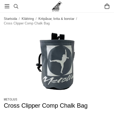
Startsida
/
Klättring
/
Kritpåsar, krita & borstar
/
Cross Clipper Comp Chalk Bag
METOLIUS
Cross Clipper Comp Chalk Bag