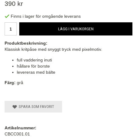
390 kr
Finns i lager för omgående leverans
LÄGG I VARUKORGEN
Produktbeskrivning:
Klassisk kritpåse med snyggt tryck med pixelmotiv.
full vaddering inuti
hållare för borste
levereras med bälte
Färg:
grå
SPARA SOM FAVORIT
Artikelnummer:
CBCC001.01