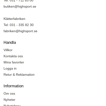
Tel: 031 - 711 83 00
butiken@highsport.se
Klätterfabriken
Tel: 031 - 335 82 30
fabriken@highsport.se
Handla
Villkor
Kontakta oss
Mina favoriter
Logga in
Retur & Reklamation
Information
Om oss
Nyheter
Nyhetsbrev