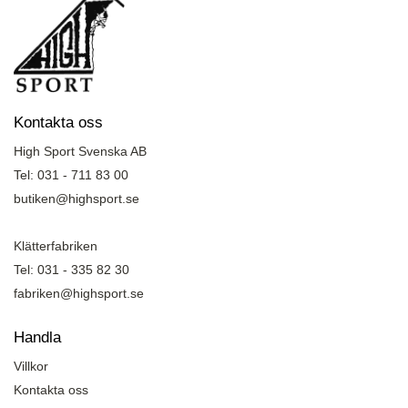
Kontakta oss
High Sport Svenska AB
Tel: 031 - 711 83 00
butiken@highsport.se
Klätterfabriken
Tel: 031 - 335 82 30
fabriken@highsport.se
Handla
Villkor
Kontakta oss