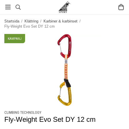
Startsida
/
Klättring
/
Karbiner & karbinset
/
Fly-Weight Evo Set DY 12 cm
KAMPANJ
CLIMBING TECHNOLOGY
Fly-Weight Evo Set DY 12 cm