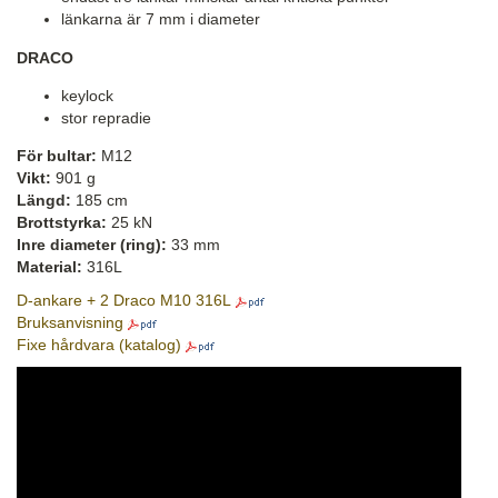
länkarna är 7 mm i diameter
DRACO
keylock
stor repradie
För bultar:
M12
Vikt:
901 g
Längd:
185 cm
Brottstyrka:
25 kN
Inre diameter (ring):
33 mm
Material:
316L
D-ankare + 2 Draco M10 316L
Bruksanvisning
Fixe hårdvara (katalog)