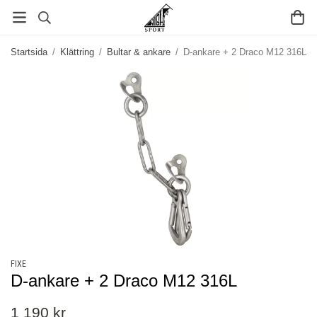
Startsida
/
Klättring
/
Bultar & ankare
/
D-ankare + 2 Draco M12 316L
FIXE
D-ankare + 2 Draco M12 316L
1 190 kr