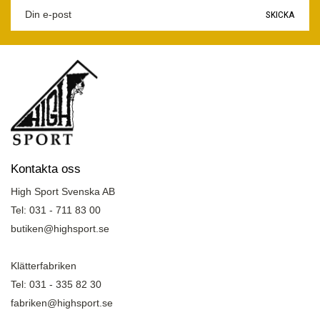
SKICKA
Kontakta oss
High Sport Svenska AB
Tel: 031 - 711 83 00
butiken@highsport.se
Klätterfabriken
Tel: 031 - 335 82 30
fabriken@highsport.se