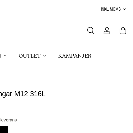
N
OUTLET
KAMPANJER
ingar M12 316L
 leverans