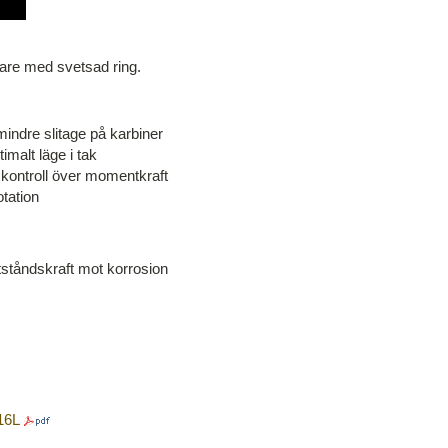
are med svetsad ring.
mindre slitage på karbiner
timalt läge i tak
 kontroll över momentkraft
otation
tståndskraft mot korrosion
16L