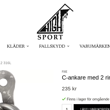
KLÄDER
FALLSKYDD
VARUMÄRKE
12 316L
FIXE
C-ankare med 2 r
235 kr
Finns i lager för omgående
LÄGG I VARUKORGEN