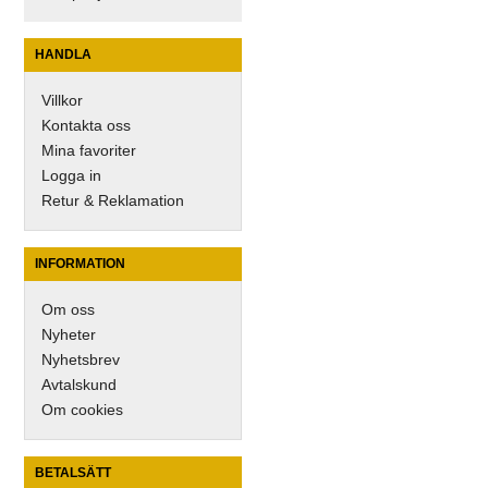
HANDLA
Villkor
Kontakta oss
Mina favoriter
Logga in
Retur & Reklamation
INFORMATION
Om oss
Nyheter
Nyhetsbrev
Avtalskund
Om cookies
BETALSÄTT