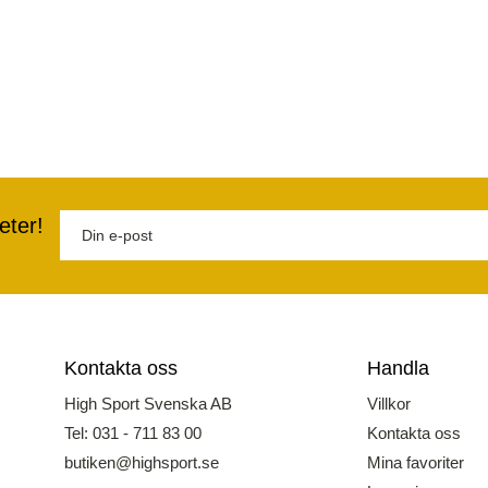
eter!
Kontakta oss
Handla
High Sport Svenska AB
Villkor
Tel: 031 - 711 83 00
Kontakta oss
butiken@highsport.se
Mina favoriter