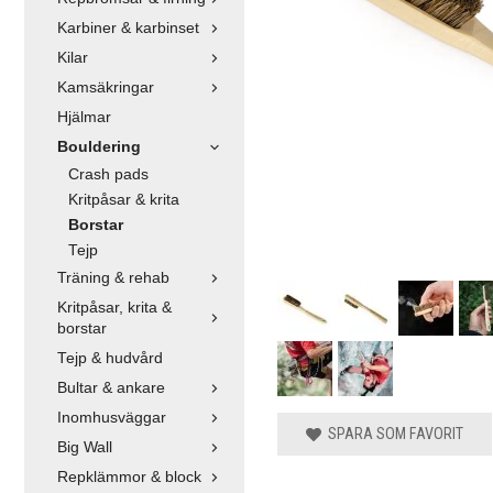
Karbiner & karbinset
Kilar
Kamsäkringar
Hjälmar
Bouldering
Crash pads
Kritpåsar & krita
Borstar
Tejp
Träning & rehab
Kritpåsar, krita &
borstar
Tejp & hudvård
Bultar & ankare
Inomhusväggar
SPARA SOM FAVORIT
Big Wall
Repklämmor & block