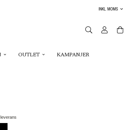
N
OUTLET
KAMPANJER
 leverans