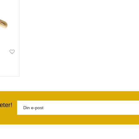
eter!