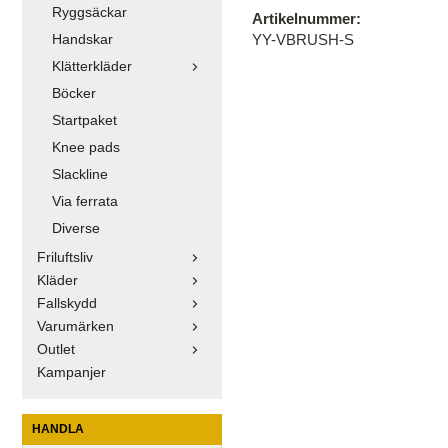
Ryggsäckar
Artikelnummer:
YY-VBRUSH-S
Handskar
Klätterkläder
Böcker
Startpaket
Knee pads
Slackline
Via ferrata
Diverse
Friluftsliv
Kläder
Fallskydd
Varumärken
Outlet
Kampanjer
HANDLA