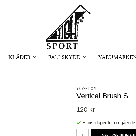
KLÄDER
FALLSKYDD
VARUMÄRKE
YY VERTICAL
Vertical Brush S
120 kr
Finns i lager för omgående
LÄGG I VARUKORGEN