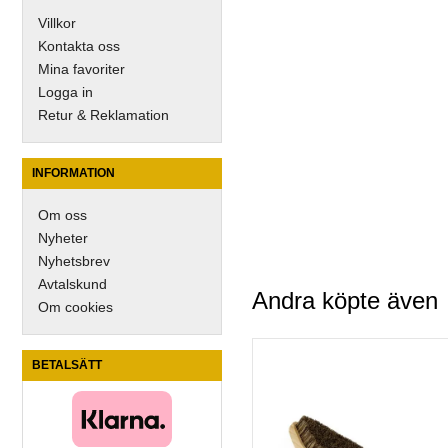
Villkor
Kontakta oss
Mina favoriter
Logga in
Retur & Reklamation
INFORMATION
Om oss
Nyheter
Nyhetsbrev
Avtalskund
Andra köpte även
Om cookies
BETALSÄTT