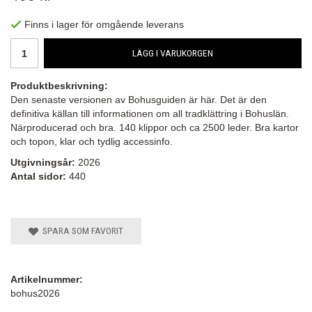
Finns i lager för omgående leverans
LÄGG I VARUKORGEN
Produktbeskrivning:
Den senaste versionen av Bohusguiden är här. Det är den
definitiva källan till informationen om all tradklättring i Bohuslän.
Närproducerad och bra. 140 klippor och ca 2500 leder. Bra kartor
och topon, klar och tydlig accessinfo.
Utgivningsår:
2026
Antal sidor:
440
SPARA SOM FAVORIT
Artikelnummer:
bohus2026