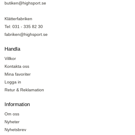
butiken@highsport.se
Klätterfabriken
Tel: 031 - 335 82 30
fabriken@highsport.se
Handla
Villkor
Kontakta oss
Mina favoriter
Logga in
Retur & Reklamation
Information
Om oss
Nyheter
Nyhetsbrev