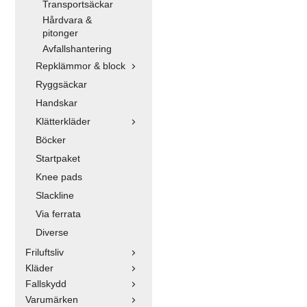
Transportsäckar
Hårdvara &
pitonger
Avfallshantering
Repklämmor & block
Ryggsäckar
Handskar
Klätterkläder
Böcker
Startpaket
Knee pads
Slackline
Via ferrata
Diverse
Friluftsliv
Kläder
Fallskydd
Varumärken