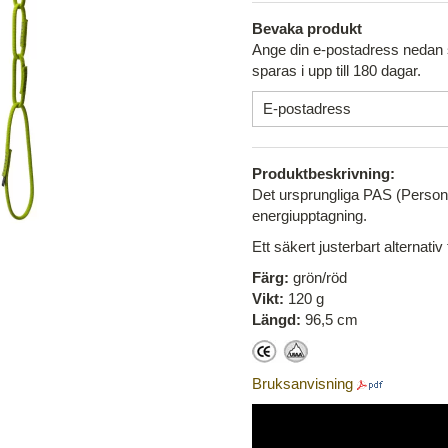
Bevaka produkt
Ange din e-postadress nedan s
sparas i upp till 180 dagar.
Produktbeskrivning:
Det ursprungliga PAS (Personal
energiupptagning.
Ett säkert justerbart alternativ 
Färg:
grön/röd
Vikt:
120 g
Längd:
96,5 cm
Bruksanvisning