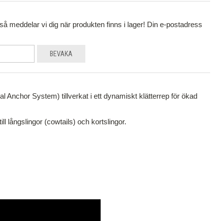
å meddelar vi dig när produkten finns i lager! Din e-postadress
BEVAKA
 Anchor System) tillverkat i ett dynamiskt klätterrep för ökad
till långslingor (cowtails) och kortslingor.