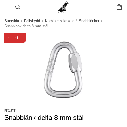
Startsida
/
Fallskydd
/
Karbiner & krokar
/
Snabblänkar
/
Snabblänk delta 8 mm stål
SLUTSÅLD
PEGUET
Snabblänk delta 8 mm stål