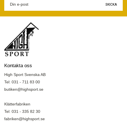
SKICKA
Kontakta oss
High Sport Svenska AB
Tel: 031 - 711 83 00
butiken@highsport.se
Klätterfabriken
Tel: 031 - 335 82 30
fabriken@highsport.se