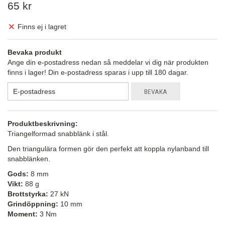
65 kr
Finns ej i lagret
Bevaka produkt
Ange din e-postadress nedan så meddelar vi dig när produkten
finns i lager! Din e-postadress sparas i upp till 180 dagar.
BEVAKA
Produktbeskrivning:
Triangelformad snabblänk i stål.
Den triangulära formen gör den perfekt att koppla nylanband till
snabblänken.
Gods:
8 mm
Vikt:
88 g
Brottstyrka:
27 kN
Grindöppning:
10 mm
Moment:
3 Nm