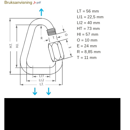
Bruksanvisning
LT = 56 mm
LI1 = 22,5 mm
LI2 = 40 mm
HT = 73 mm
HI = 57 mm
O = 10 mm
E = 24 mm
R = 8,85 mm
T = 11 mm