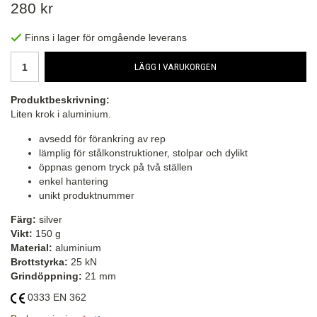
280 kr
Finns i lager för omgående leverans
LÄGG I VARUKORGEN
Produktbeskrivning:
Liten krok i aluminium.
avsedd för förankring av rep
lämplig för stålkonstruktioner, stolpar och dylikt
öppnas genom tryck på två ställen
enkel hantering
unikt produktnummer
Färg:
silver
Vikt:
150 g
Material:
aluminium
Brottstyrka:
25 kN
Grindöppning:
21 mm
0333 EN 362