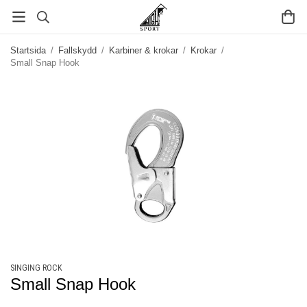
Startsida
/
Fallskydd
/
Karbiner & krokar
/
Krokar
/
Small Snap Hook
SINGING ROCK
Small Snap Hook