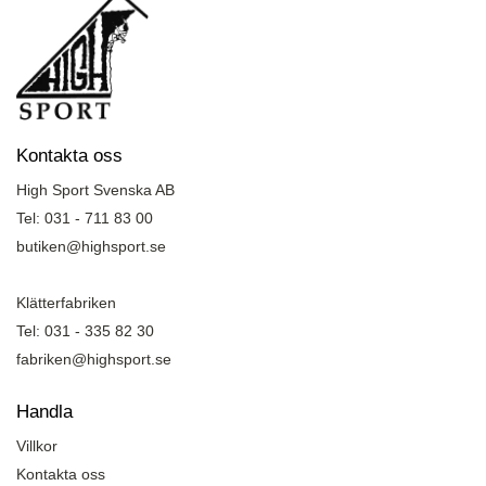
Kontakta oss
High Sport Svenska AB
Tel: 031 - 711 83 00
butiken@highsport.se
Klätterfabriken
Tel: 031 - 335 82 30
fabriken@highsport.se
Handla
Villkor
Kontakta oss