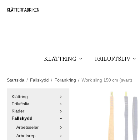
KLÄTTERFABRIKEN
KLÄTTRING
FRILUFTSLIV
Startsida
/
Fallskydd
/
Förankring
/
Work sling 150 cm (svart)
Klättring
Friluftsliv
Kläder
Fallskydd
Arbetsselar
Arbetsrep