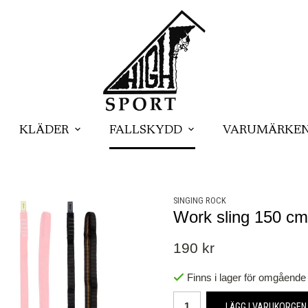
KLÄDER
FALLSKYDD
VARUMÄRKE
SINGING ROCK
Work sling 150 cm 
190 kr
Finns i lager för omgående
LÄGG I VARUKORGEN