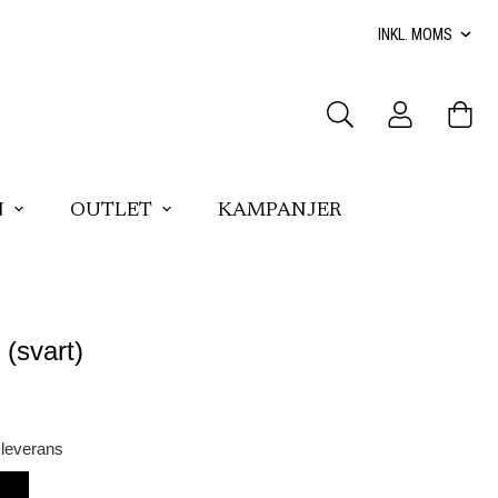
N
OUTLET
KAMPANJER
(svart)
 leverans