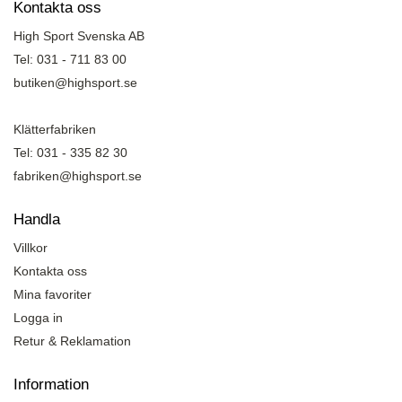
Kontakta oss
High Sport Svenska AB
Tel: 031 - 711 83 00
butiken@highsport.se
Klätterfabriken
Tel: 031 - 335 82 30
fabriken@highsport.se
Handla
Villkor
Kontakta oss
Mina favoriter
Logga in
Retur & Reklamation
Information