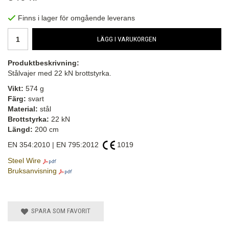
Finns i lager för omgående leverans
LÄGG I VARUKORGEN
Produktbeskrivning:
Stålvajer med 22 kN brottstyrka.
Vikt:
574 g
Färg:
svart
Material:
stål
Brottstyrka:
22 kN
Längd:
200 cm
EN 354:2010 | EN 795:2012
1019
Steel Wire
Bruksanvisning
SPARA SOM FAVORIT