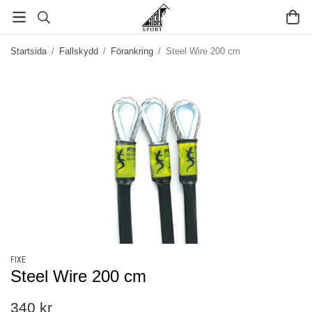
Startsida
/
Fallskydd
/
Förankring
/
Steel Wire 200 cm
FIXE
Steel Wire 200 cm
340 kr