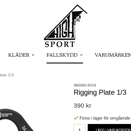
KLÄDER
FALLSKYDD
VARUMÄRKE
late 1/3
SINGING ROCK
Rigging Plate 1/3
390 kr
Finns i lager för omgående
LÄGG I VARUKORGEN