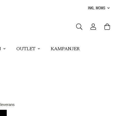
N
OUTLET
KAMPANJER
 leverans