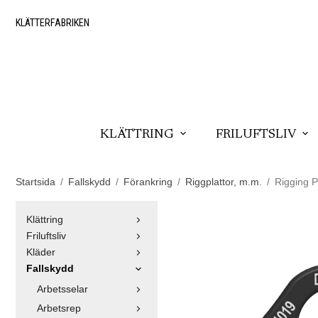
KLÄTTERFABRIKEN
KLÄTTRING
FRILUFTSLIV
Startsida
/
Fallskydd
/
Förankring
/
Riggplattor, m.m.
/
Rigging P
Klättring
Friluftsliv
Kläder
Fallskydd
Arbetsselar
Arbetsrep