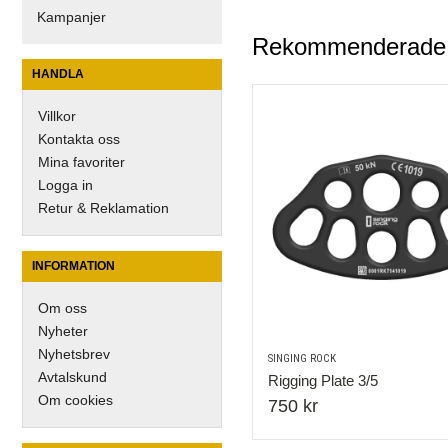
Kampanjer
Rekommenderade ti
HANDLA
Villkor
Kontakta oss
Mina favoriter
Logga in
Retur & Reklamation
INFORMATION
Om oss
Nyheter
Nyhetsbrev
SINGING ROCK
Avtalskund
Rigging Plate 3/5
Om cookies
750 kr