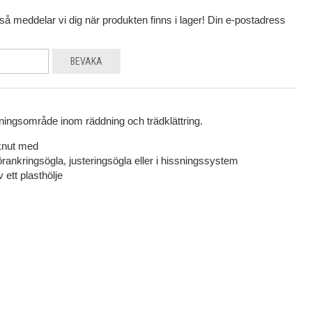
å meddelar vi dig när produkten finns i lager! Din e-postadress
BEVAKA
ningsområde inom räddning och trädklättring.
kknut med
rankringsögla, justeringsögla eller i hissningssystem
ett plasthölje