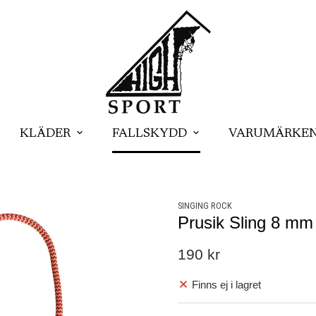
KLÄDER
FALLSKYDD
VARUMÄRKE
SINGING ROCK
Prusik Sling 8 mm
190 kr
Finns ej i lagret