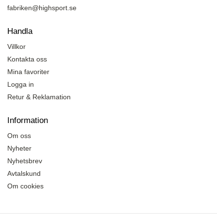
fabriken@highsport.se
Handla
Villkor
Kontakta oss
Mina favoriter
Logga in
Retur & Reklamation
Information
Om oss
Nyheter
Nyhetsbrev
Avtalskund
Om cookies