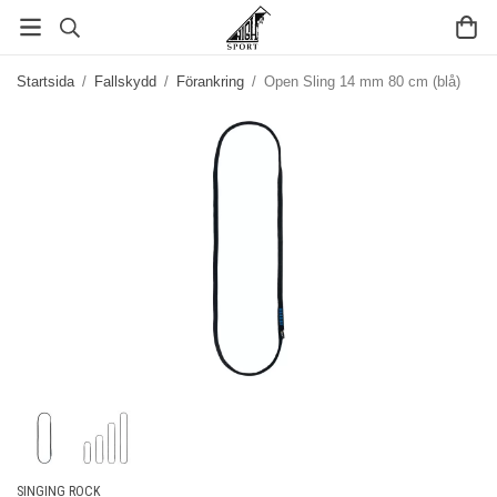
Startsida
/
Fallskydd
/
Förankring
/
Open Sling 14 mm 80 cm (blå)
SINGING ROCK