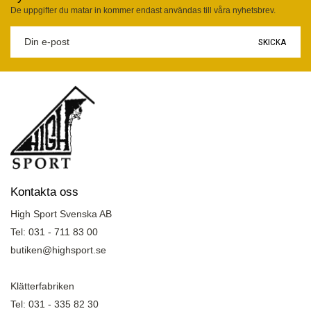
De uppgifter du matar in kommer endast användas till våra nyhetsbrev.
SKICKA
Kontakta oss
High Sport Svenska AB
Tel: 031 - 711 83 00
butiken@highsport.se
Klätterfabriken
Tel: 031 - 335 82 30