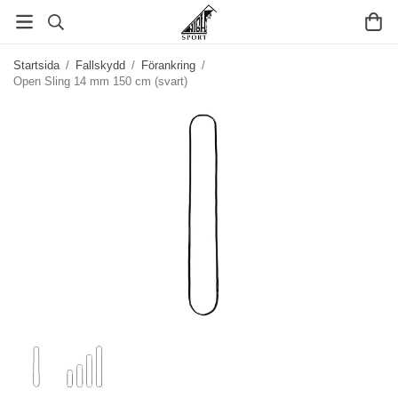
Startsida
/
Fallskydd
/
Förankring
/
Open Sling 14 mm 150 cm (svart)