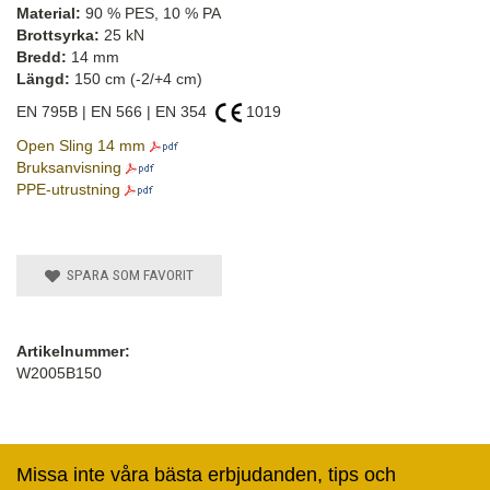
Material:
90 % PES, 10 % PA
Brottsyrka:
25 kN
Bredd:
14 mm
Längd:
150 cm (-2/+4 cm)
EN 795B | EN 566 | EN 354
1019
Open Sling 14 mm
Bruksanvisning
PPE-utrustning
SPARA SOM FAVORIT
Artikelnummer:
W2005B150
Missa inte våra bästa erbjudanden, tips och